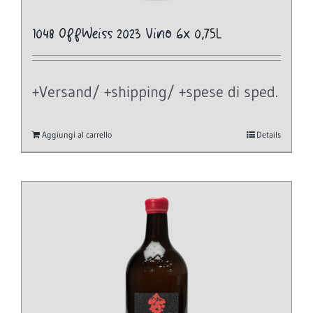
1048 OffWeiss 2023 Vino 6x 0,75L
+Versand/ +shipping/ +spese di sped.
Aggiungi al carrello
Details