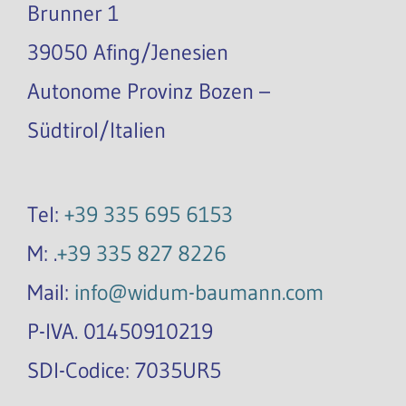
Brunner 1
39050 Afing/Jenesien
Autonome Provinz Bozen –
Südtirol/Italien
Tel:
+39 335 695 6153
M: .
+39 335 827 8226
Mail:
info@widum-baumann.com
P-IVA. 01450910219
SDI-Codice: 7035UR5