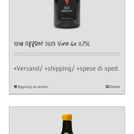
1048 OffRot 2023 Vino 6x 0,75L
+Versand/ +shipping/ +spese di sped.
Aggiungi al carrello
Details