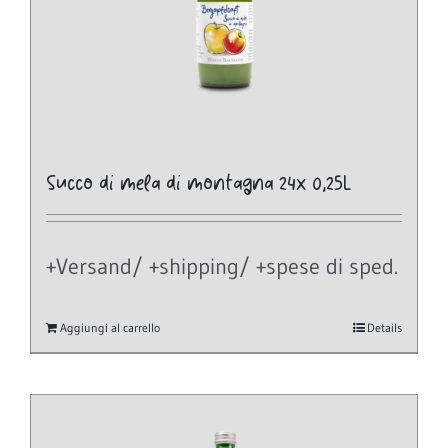
Succo di mela di montagna 24x 0,25L
+Versand/ +shipping/ +spese di sped.
Aggiungi al carrello
Details