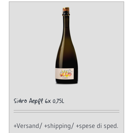
Sidro Aepfl 6x 0,75L
+Versand/ +shipping/ +spese di sped.