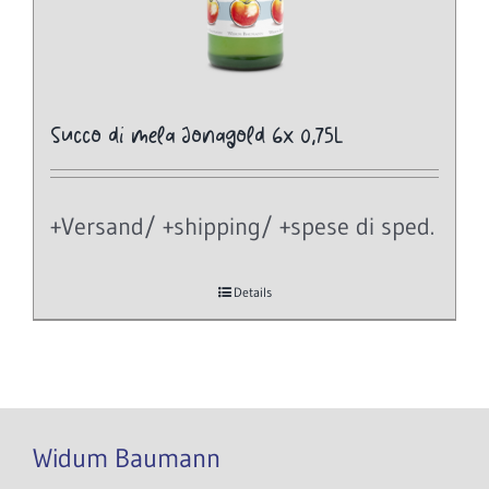
Succo di mela Jonagold 6x 0,75L
+Versand/ +shipping/ +spese di sped.
Details
Widum Baumann