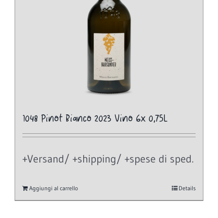
1048 Pinot Bianco 2023 Vino 6x 0,75L
+Versand/ +shipping/ +spese di sped.
Aggiungi al carrello
Details