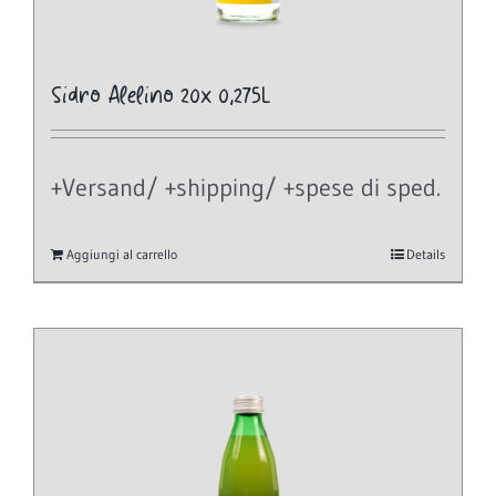
Sidro Alelino 20x 0,275L
+Versand/ +shipping/ +spese di sped.
Aggiungi al carrello
Details