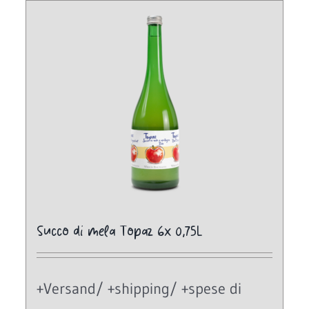
Succo di mela Topaz 6x 0,75L
+Versand/ +shipping/ +spese di