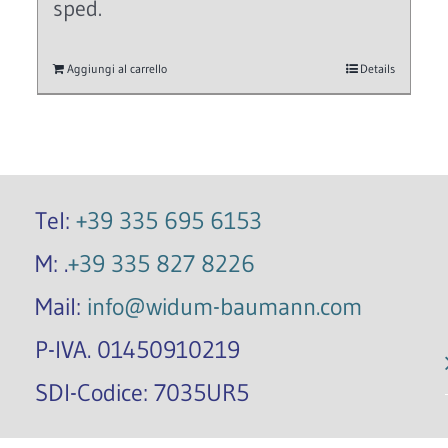
sped.
Aggiungi al carrello
Details
Tel:
+39 335 695 6153
M: .
+39 335 827 8226
Mail:
info@widum-baumann.com
P-IVA. 01450910219
SDI-Codice: 7035UR5