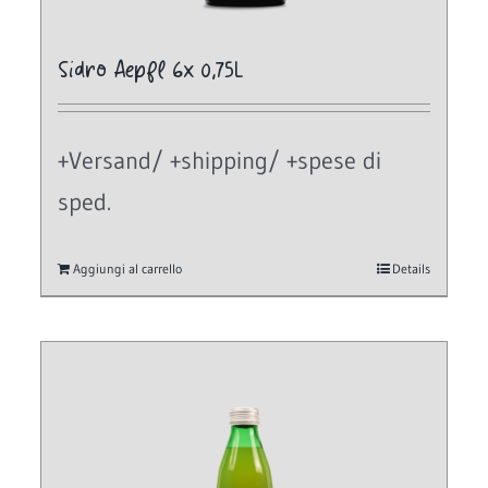
Sidro Aepfl 6x 0,75L
+Versand/ +shipping/ +spese di
sped.
Aggiungi al carrello
Details