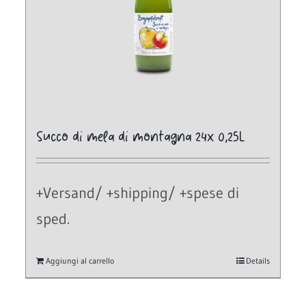
Succo di mela di montagna 24x 0,25L
+Versand/ +shipping/ +spese di
sped.
Aggiungi al carrello
Details