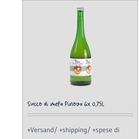
Succo di mela Pinova 6x 0,75L
+Versand/ +shipping/ +spese di