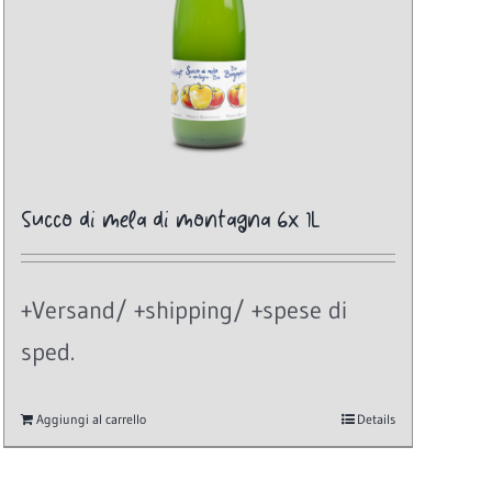
Succo di mela di montagna 6x 1L
+Versand/ +shipping/ +spese di
sped.
Aggiungi al carrello
Details