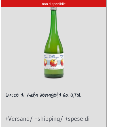
non disponibile
Succo di mela Jonagold 6x 0,75L
+Versand/ +shipping/ +spese di