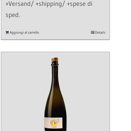
+Versand/ +shipping/ +spese di
sped.
Aggiungi al carrello
Details