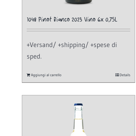
1048 Pinot Bianco 2023 Vino 6x 0,75L
+Versand/ +shipping/ +spese di
sped.
Aggiungi al carrello
Details