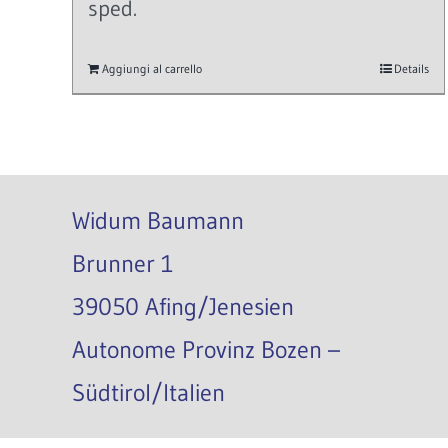
sped.
Aggiungi al carrello
Details
Widum Baumann
Brunner 1
39050 Afing/Jenesien
Autonome Provinz Bozen –
Südtirol/Italien