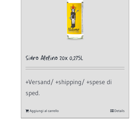
Sidro Alelino 20x 0,275L
+Versand/ +shipping/ +spese di
sped.
Aggiungi al carrello
Details