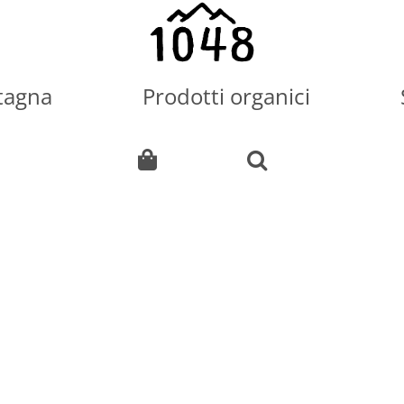
tagna
Prodotti organici