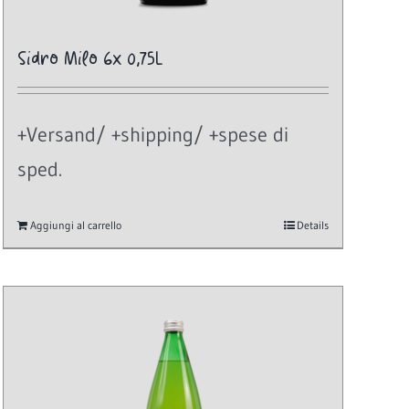
Sidro Milo 6x 0,75L
+Versand/ +shipping/ +spese di
sped.
Aggiungi al carrello
Details