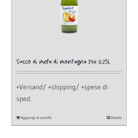
Succo di mela di montagna 24x 0,25L
+Versand/ +shipping/ +spese di
sped.
Aggiungi al carrello
Details