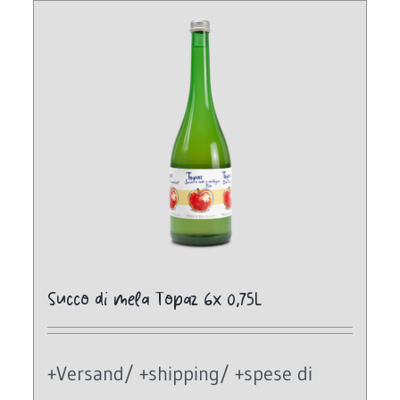
Succo di mela Topaz 6x 0,75L
+Versand/ +shipping/ +spese di