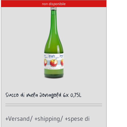
non disponibile
Succo di mela Jonagold 6x 0,75L
+Versand/ +shipping/ +spese di