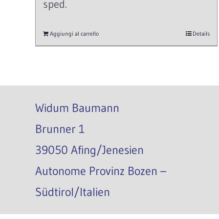
sped.
Aggiungi al carrello
Details
Widum Baumann
Brunner 1
39050 Afing/Jenesien
Autonome Provinz Bozen –
Südtirol/Italien