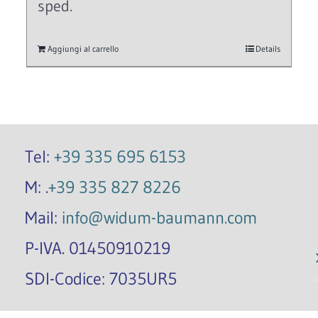
sped.
Aggiungi al carrello
Details
Tel:
+39 335 695 6153
M: .
+39 335 827 8226
Mail:
info@widum-baumann.com
P-IVA. 01450910219
SDI-Codice: 7035UR5