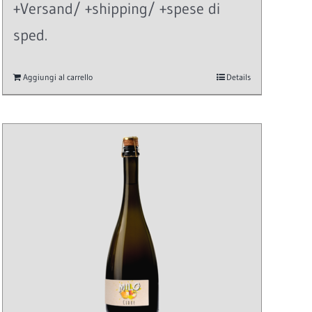
+Versand/ +shipping/ +spese di
sped.
Aggiungi al carrello
Details