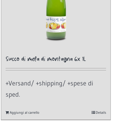
Succo di mela di montagna 6x 1L
+Versand/ +shipping/ +spese di
sped.
Aggiungi al carrello
Details