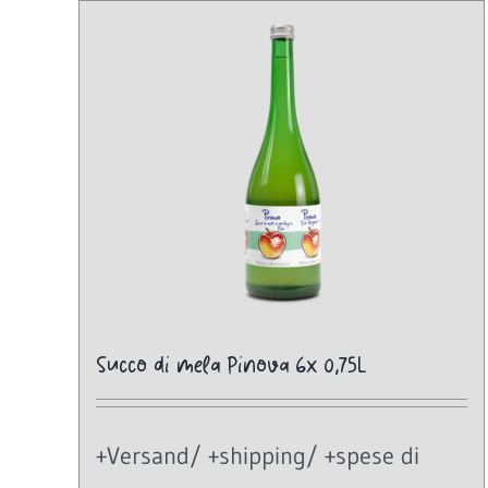
Succo di mela Pinova 6x 0,75L
+Versand/ +shipping/ +spese di