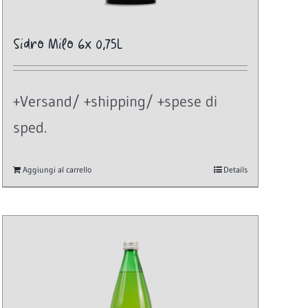
Sidro Milo 6x 0,75L
+Versand/ +shipping/ +spese di
sped.
Aggiungi al carrello
Details