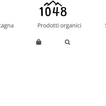
tagna
Prodotti organici