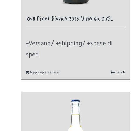
1048 Pinot Bianco 2023 Vino 6x 0,75L
+Versand/ +shipping/ +spese di
sped.
Aggiungi al carrello
Details