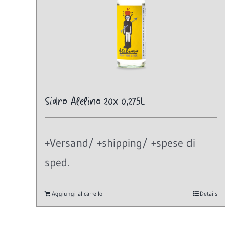
Sidro Alelino 20x 0,275L
+Versand/ +shipping/ +spese di
sped.
Aggiungi al carrello
Details