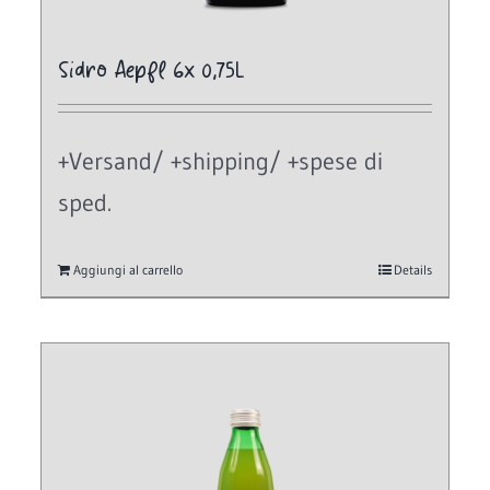
Sidro Aepfl 6x 0,75L
+Versand/ +shipping/ +spese di
sped.
Aggiungi al carrello
Details