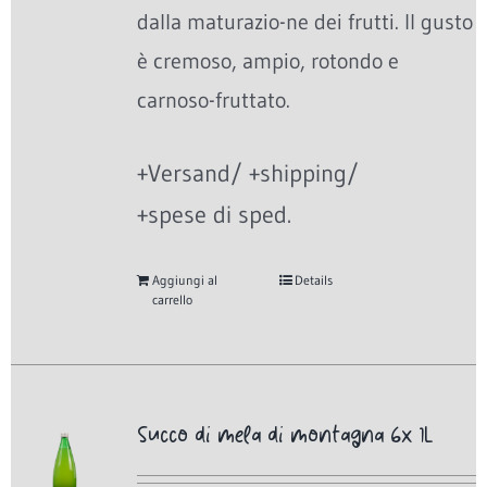
dalla maturazio-ne dei frutti. Il gusto
è cremoso, ampio, rotondo e
carnoso-fruttato.
+Versand/ +shipping/
+spese di sped.
Aggiungi al
Details
carrello
Succo di mela di montagna 6x 1L