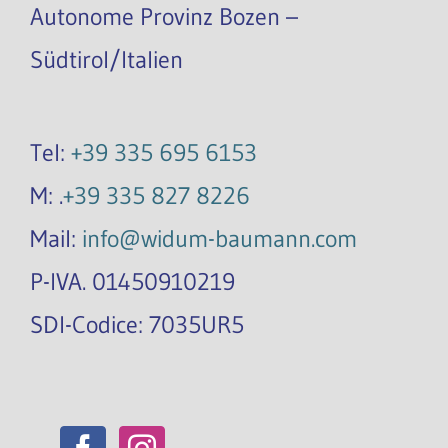
Autonome Provinz Bozen –
Südtirol/Italien
Tel:
+39 335 695 6153
M: .
+39 335 827 8226
Mail:
info@widum-baumann.com
P-IVA. 01450910219
SDI-Codice: 7035UR5