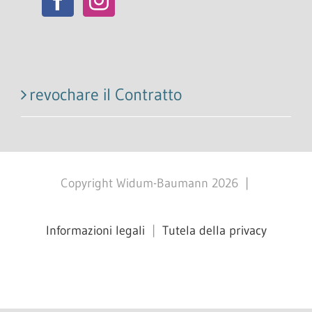
revochare il Contratto
Copyright Widum-Baumann
2026
|
Informazioni legali
|
Tutela della privacy
Facebook
X
Instagram
Pinterest