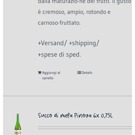
dalla maturazio-ne dei frutti. Il gusto
è cremoso, ampio, rotondo e
carnoso-fruttato.
+Versand/ +shipping/
+spese di sped.
Aggiungi al
Details
carrello
Succo di mela Pinova 6x 0,75L