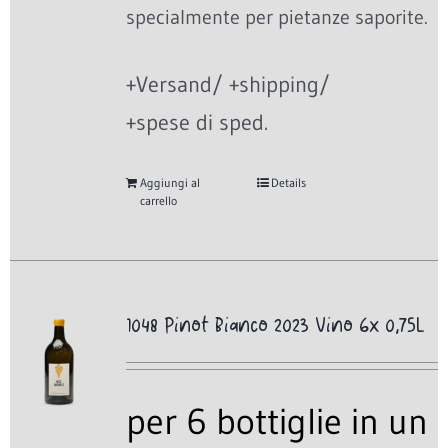
specialmente per pietanze saporite.
+Versand/ +shipping/
+spese di sped.
Aggiungi al
Details
carrello
1048 Pinot Bianco 2023 Vino 6x 0,75L
per 6 bottiglie in un