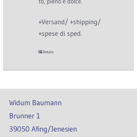
to, pieno e dolce.
+Versand/ +shipping/
+spese di sped.
Details
Widum Baumann
Brunner 1
39050 Afing/Jenesien