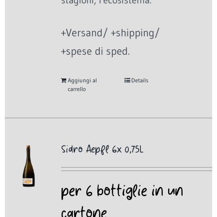
stagioni, l'ecosistema.
+Versand/ +shipping/
+spese di sped.
Aggiungi al
Details
carrello
Sidro Aepfl 6x 0,75L
per 6 bottiglie in un
cartone