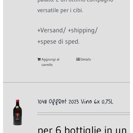
versatile per i cibi.
+Versand/ +shipping/
+spese di sped.
Aggiungi al
Details
carrello
1048 OffRot 2023 Vino 6x 0,75L
per 6 bottiglie in un