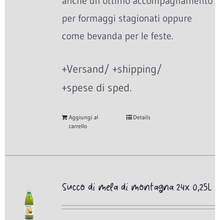
anche un ottimo accompagnamento
per formaggi stagionati oppure
come bevanda per le feste.
+Versand/ +shipping/
+spese di sped.
Aggiungi al
Details
carrello
Succo di mela di montagna 24x 0,25L