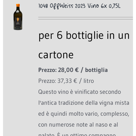
1048 OffWeiss 2023 Vino 6x 0,75L
per 6 bottiglie in un
cartone
Prezzo: 28,00 € / bottiglia
Prezzo: 37,33 € / litro
Questo vino è vinificato secondo
l'antica tradizione della vigna mista
ed è quindi molto vario, complesso,
con numerose note al naso e al
palato. È un ottimo compagno