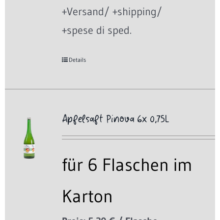
+Versand/ +shipping/
+spese di sped.
Details
Apfelsaft Pinova 6x 0,75L
für 6 Flaschen im
Karton