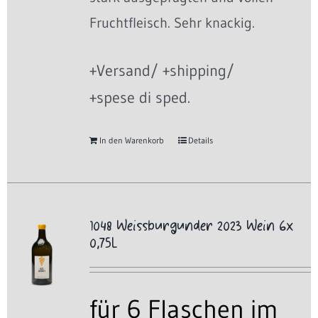
Fruchtfleisch. Sehr knackig.
+Versand/ +shipping/
+spese di sped.
In den Warenkorb
Details
1048 Weissburgunder 2023 Wein 6x
0,75L
für 6 Flaschen im