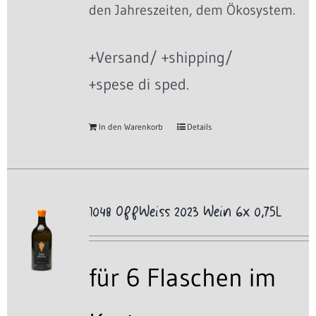
den Jahreszeiten, dem Ökosystem.
+Versand/ +shipping/
+spese di sped.
In den Warenkorb
Details
1048 OffWeiss 2023 Wein 6x 0,75L
für 6 Flaschen im