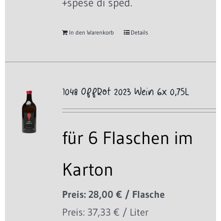
+spese di sped.
In den Warenkorb
Details
1048 OffRot 2023 Wein 6x 0,75L
für 6 Flaschen im
Karton
Preis: 28,00 € / Flasche
Preis: 37,33 € / Liter