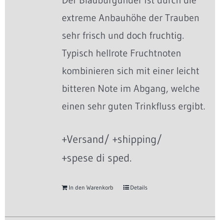
Der Blauburgunder ist durch die
extreme Anbauhöhe der Trauben
sehr frisch und doch fruchtig.
Typisch hellrote Fruchtnoten
kombinieren sich mit einer leicht
bitteren Note im Abgang, welche
einen sehr guten Trinkfluss ergibt.
+Versand/ +shipping/
+spese di sped.
In den Warenkorb
Details