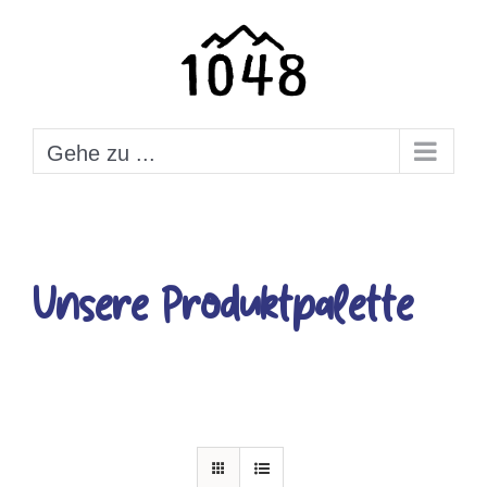
Zum
Inhalt
springen
Gehe zu ...
Unsere Produktpalette