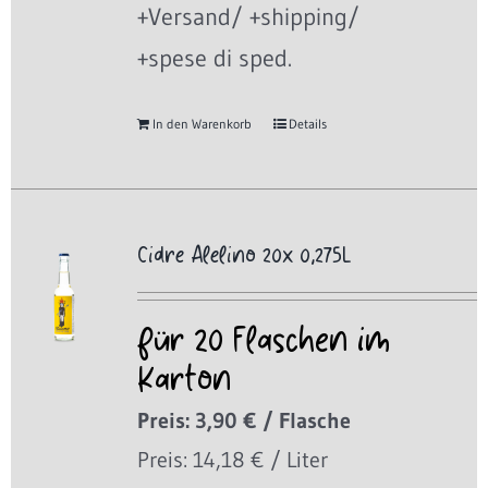
+Versand/ +shipping/
+spese di sped.
In den Warenkorb
Details
Cidre Alelino 20x 0,275L
für 20 Flaschen im
Karton
Preis: 3,90 € / Flasche
Preis: 14,18 € / Liter