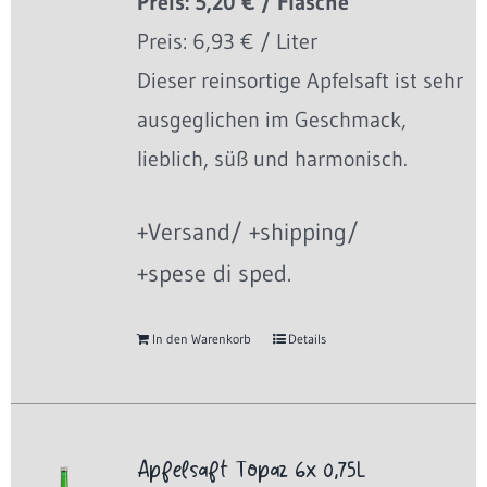
Preis: 5,20 € / Flasche
Preis: 6,93 € / Liter
Dieser reinsortige Apfelsaft ist sehr
ausgeglichen im Geschmack,
lieblich, süß und harmonisch.
+Versand/ +shipping/
+spese di sped.
In den Warenkorb
Details
Apfelsaft Topaz 6x 0,75L