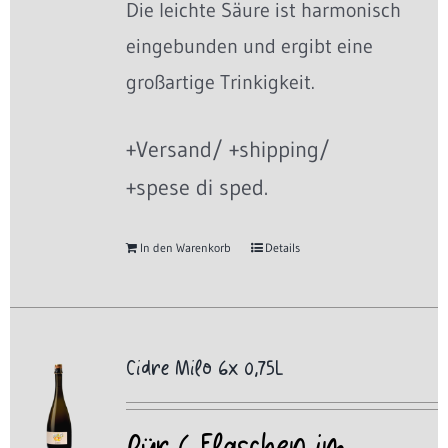
Die leichte Säure ist harmonisch
eingebunden und ergibt eine
großartige Trinkigkeit.
+Versand/ +shipping/
+spese di sped.
In den Warenkorb
Details
Cidre Milo 6x 0,75L