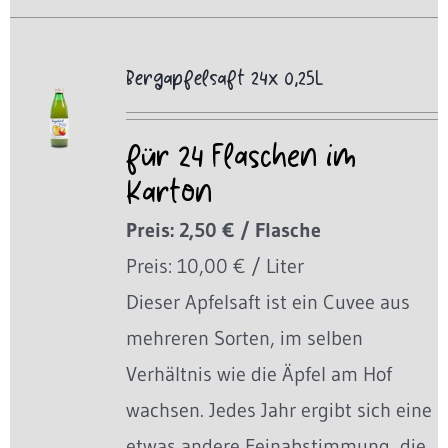
Bergapfelsaft 24x 0,25L
für 24 Flaschen im
Karton
Preis: 2,50 € / Flasche
Preis: 10,00 € / Liter
Dieser Apfelsaft ist ein Cuvee aus
mehreren Sorten, im selben
Verhältnis wie die Äpfel am Hof
wachsen. Jedes Jahr ergibt sich eine
etwas andere Feinabstimmung, die