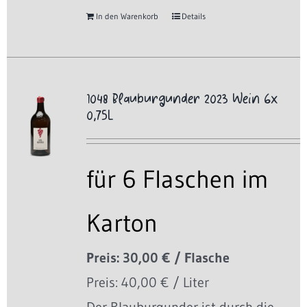
In den Warenkorb
Details
1048 Blauburgunder 2023 Wein 6x
0,75L
für 6 Flaschen im
Karton
Preis: 30,00 € / Flasche
Preis: 40,00 € / Liter