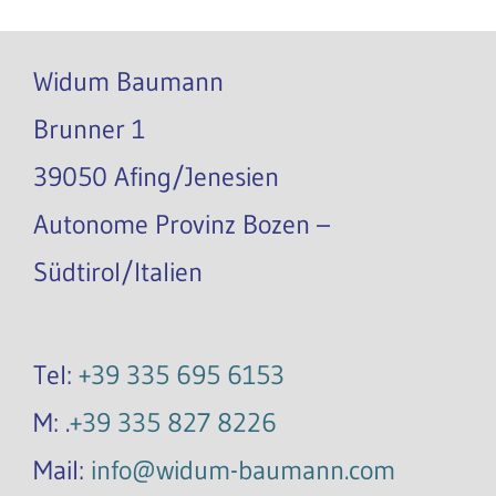
Widum Baumann
Brunner 1
39050 Afing/Jenesien
Autonome Provinz Bozen –
Südtirol/Italien
Tel:
+39 335 695 6153
M: .
+39 335 827 8226
Mail:
info@widum-baumann.com