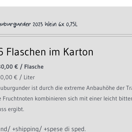
lauburgunder 2023 Wein 6x 0,75L
 6 Flaschen im Karton
30,00 € / Flasche
40,00 € / Liter
auburgunder ist durch die extreme Anbauhöhe der Tra
e Fruchtnoten kombinieren sich mit einer leicht bit
uss ergibt.
nd/ +shipping/ +spese di sped.