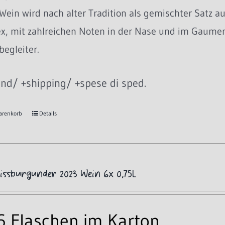
Wein wird nach alter Tradition als gemischter Satz au
, mit zahlreichen Noten in der Nase und im Gaumen. 
egleiter.
nd/ +shipping/ +spese di sped.
arenkorb
Details
eissburgunder 2023 Wein 6x 0,75L
 6 Flaschen im Karton