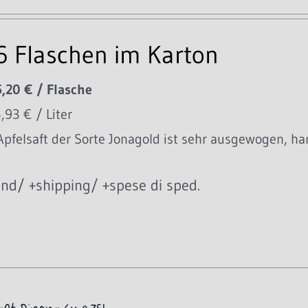
 6 Flaschen im Karton
5,20 € / Flasche
6,93 € / Liter
pfelsaft der Sorte Jonagold ist sehr ausgewogen, ha
nd/ +shipping/ +spese di sped.