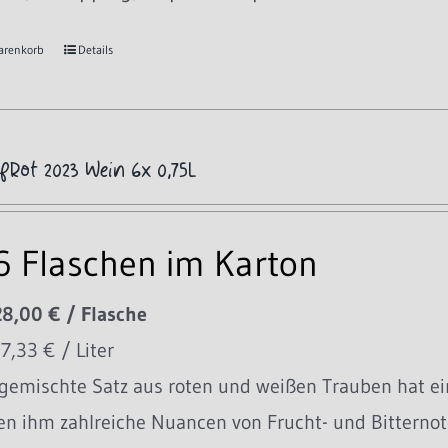
arenkorb
Details
fRot 2023 Wein 6x 0,75L
 6 Flaschen im Karton
28,00 € / Flasche
37,33 € / Liter
 gemischte Satz aus roten und weißen Trauben hat ei
en ihm zahlreiche Nuancen von Frucht- und Bitternote