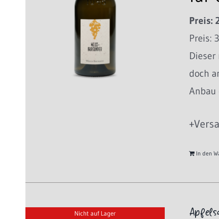
Preis: 
Preis: 
Dieser 
doch an
Anbau 
+Versa
In den W
Apfels
Nicht auf Lager