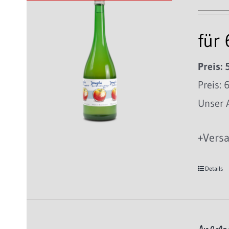
für
Preis: 
Preis: 
Unser A
+Versa
Details