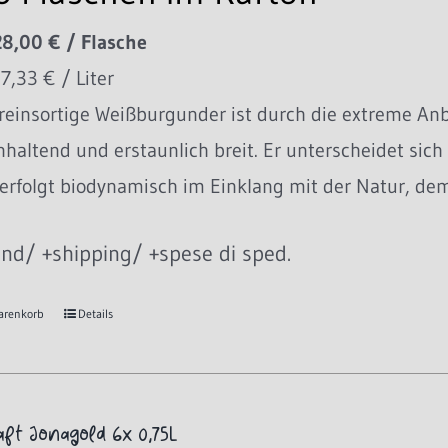
28,00 € / Flasche
37,33 € / Liter
reinsortige Weißburgunder ist durch die extreme Anb
haltend und erstaunlich breit. Er unterscheidet sic
erfolgt biodynamisch im Einklang mit der Natur, de
nd/ +shipping/ +spese di sped.
arenkorb
Details
aft Jonagold 6x 0,75L