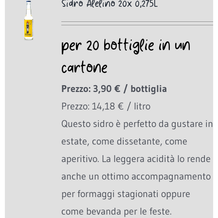
Sidro Alelino 20x 0,275L
per 20 bottiglie in un
cartone
Prezzo: 3,90 € / bottiglia
Prezzo: 14,18 € / litro
Questo sidro è perfetto da gustare in
estate, come dissetante, come
aperitivo. La leggera acidità lo rende
anche un ottimo accompagnamento
per formaggi stagionati oppure
come bevanda per le feste.