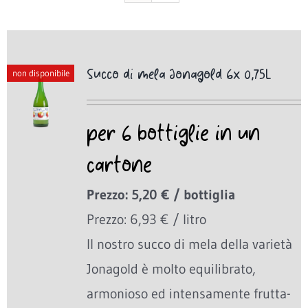
Succo di mela Jonagold 6x 0,75L
non disponibile
per 6 bottiglie in un
cartone
Prezzo: 5,20 € / bottiglia
Prezzo: 6,93 € / litro
Il nostro succo di mela della varietà
Jonagold è molto equilibrato,
armonioso ed intensamente frutta-