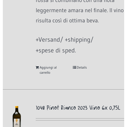
rossa si combinano con una nota
leggermente amara nel finale. Il vino
risulta così di ottima beva.
+Versand/ +shipping/
+spese di sped.
Aggiungi al
Details
carrello
1048 Pinot Bianco 2023 Vino 6x 0,75L