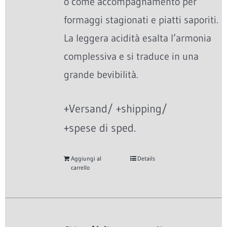
o come accompagnamento per
formaggi stagionati e piatti saporiti.
La leggera acidità esalta l’armonia
complessiva e si traduce in una
grande bevibilità.
+Versand/ +shipping/
+spese di sped.
Aggiungi al
Details
carrello