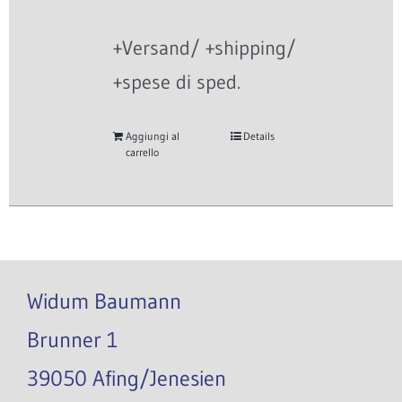
+Versand/ +shipping/
+spese di sped.
Aggiungi al
Details
carrello
Widum Baumann
Brunner 1
39050 Afing/Jenesien