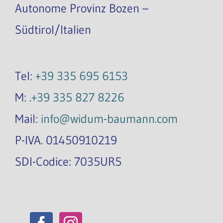
Autonome Provinz Bozen –
Südtirol/Italien
Tel:
+39 335 695 6153
M: .
+39 335 827 8226
Mail:
info@widum-baumann.com
P-IVA. 01450910219
SDI-Codice: 7035UR5