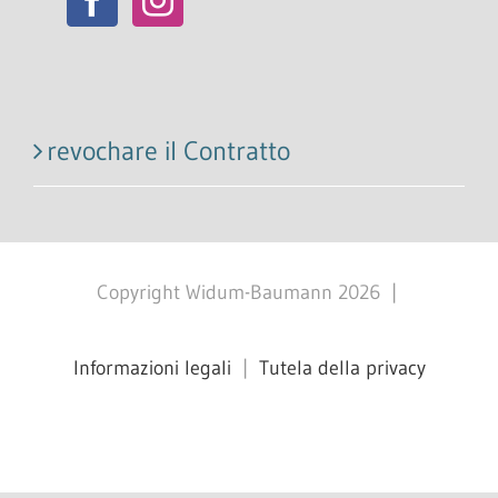
revochare il Contratto
Copyright Widum-Baumann
2026
|
Informazioni legali
|
Tutela della privacy
Facebook
X
Instagram
Pinterest