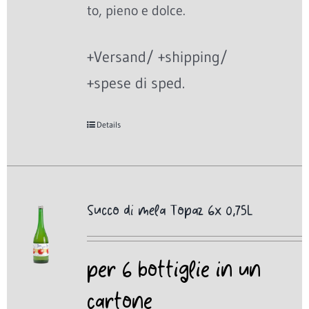
to, pieno e dolce.
+Versand/ +shipping/
+spese di sped.
Details
Succo di mela Topaz 6x 0,75L
per 6 bottiglie in un
cartone