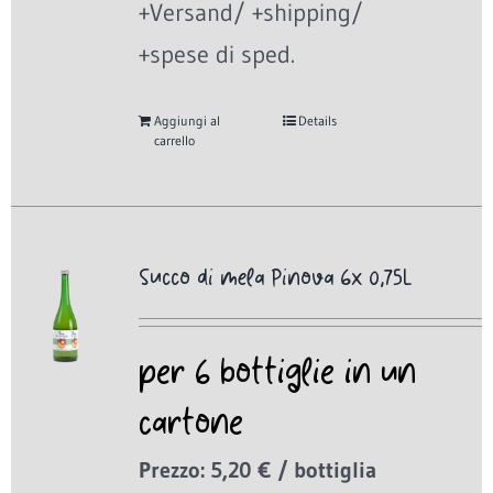
+Versand/ +shipping/
+spese di sped.
Aggiungi al
Details
carrello
Succo di mela Pinova 6x 0,75L
per 6 bottiglie in un
cartone
Prezzo: 5,20 € / bottiglia