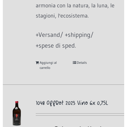
armonia con la natura, la luna, le
stagioni, l'ecosistema.
+Versand/ +shipping/
+spese di sped.
Aggiungi al
Details
carrello
1048 OffRot 2023 Vino 6x 0,75L