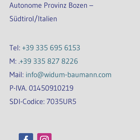
Autonome Provinz Bozen –
Südtirol/Italien
Tel:
+39 335 695 6153
M: .
+39 335 827 8226
Mail:
info@widum-baumann.com
P-IVA. 01450910219
SDI-Codice: 7035UR5