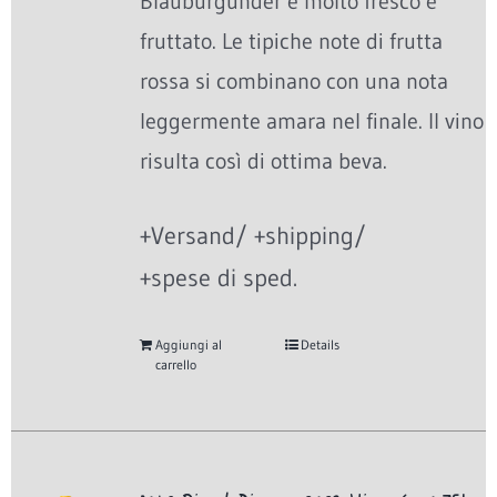
Blauburgunder è molto fresco e
fruttato. Le tipiche note di frutta
rossa si combinano con una nota
leggermente amara nel finale. Il vino
risulta così di ottima beva.
+Versand/ +shipping/
+spese di sped.
Aggiungi al
Details
carrello