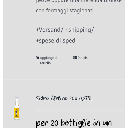
pesce oppure una merenda tirolese
con formaggi stagionati.
+Versand/ +shipping/
+spese di sped.
Aggiungi al
Details
carrello
Sidro Alelino 20x 0,275L
per 20 bottiglie in un