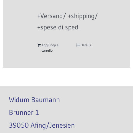
+Versand/ +shipping/
+spese di sped.
Aggiungi al
Details
carrello
Widum Baumann
Brunner 1
39050 Afing/Jenesien