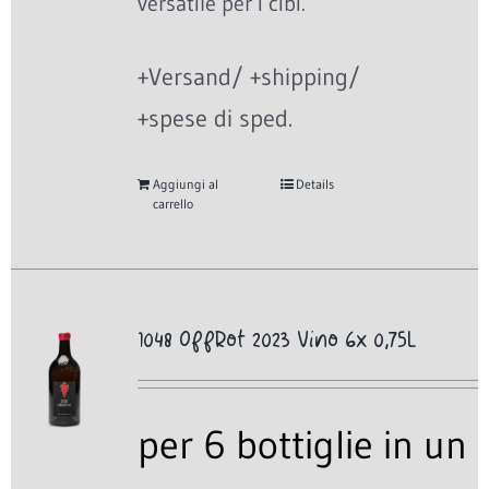
versatile per i cibi.
+Versand/ +shipping/
+spese di sped.
Aggiungi al
Details
carrello
1048 OffRot 2023 Vino 6x 0,75L
per 6 bottiglie in un