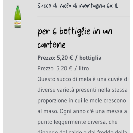
Succo di mela di montagna 6x 1L
per 6 bottiglie in un
cartone
Prezzo: 5,20 € / bottiglia
Prezzo: 5,20 € / litro
Questo succo di mela è una cuvée di
diverse varietà presenti nella stessa
proporzione in cui le mele crescono
al maso. Ogni anno c'è una messa a
punto leggermente diversa, che
dipende dal caldo o dal freddo della