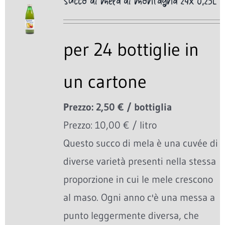
Succo di mela di montagna 24x 0,25L
per 24 bottiglie in
un cartone
Prezzo: 2,50 € / bottiglia
Prezzo: 10,00 € / litro
Questo succo di mela è una cuvée di
diverse varietà presenti nella stessa
proporzione in cui le mele crescono
al maso. Ogni anno c'è una messa a
punto leggermente diversa, che