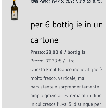
1048 Pinot Bianco 2023 Vino 6x 0,75L
per 6 bottiglie in un
cartone
Prezzo: 28,00 € / bottiglia
Prezzo: 37,33 € / litro
Questo Pinot Bianco monovitigno è
molto fresco, verticale, ma
persistente e sorprendentemente
ampio grazie all'estrema altitudine
in cui cresce l’uva. Si distingue per