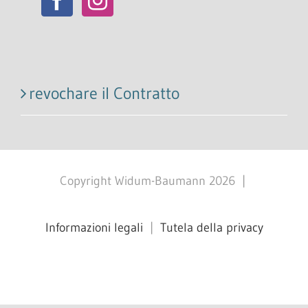
revochare il Contratto
Copyright Widum-Baumann
2026
|
Informazioni legali
|
Tutela della privacy
Facebook
X
Instagram
Pinterest