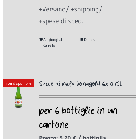
+Versand/ +shipping/
+spese di sped.
Aggiungi al
Details
carrello
Succo di mela Jonagold 6x 0,75L
non disponibile
per 6 bottiglie in un
cartone
Prezzo: 5,20 € / bottiglia