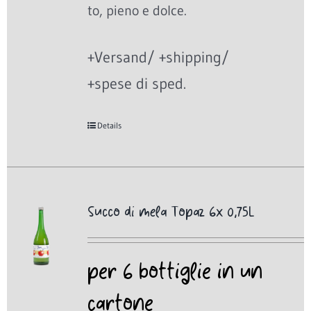
to, pieno e dolce.
+Versand/ +shipping/
+spese di sped.
Details
Succo di mela Topaz 6x 0,75L
per 6 bottiglie in un
cartone