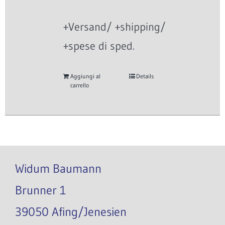
+Versand/ +shipping/
+spese di sped.
Aggiungi al
Details
carrello
Widum Baumann
Brunner 1
39050 Afing/Jenesien