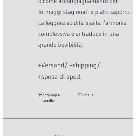
o come accompagnamento per
formaggi stagionati e piatti saporiti.
La leggera acidità esalta l’armonia
complessiva e si traduce in una
grande bevibilità.
+Versand/ +shipping/
+spese di sped.
Aggiungi al
Details
carrello