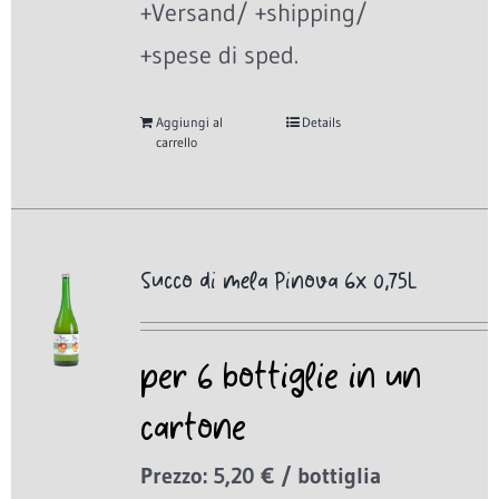
+Versand/ +shipping/
+spese di sped.
Aggiungi al
Details
carrello
Succo di mela Pinova 6x 0,75L
per 6 bottiglie in un
cartone
Prezzo: 5,20 € / bottiglia