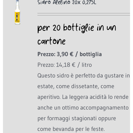
Sidro Alelino 20x 0,275L
per 20 bottiglie in un
cartone
Prezzo: 3,90 € / bottiglia
Prezzo: 14,18 € / litro
Questo sidro è perfetto da gustare in
estate, come dissetante, come
aperitivo. La leggera acidità lo rende
anche un ottimo accompagnamento
per formaggi stagionati oppure
come bevanda per le feste.