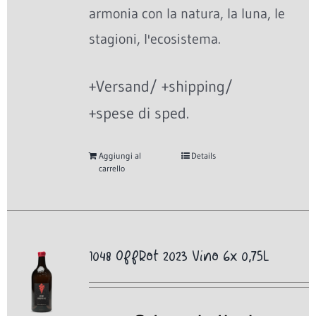
armonia con la natura, la luna, le
stagioni, l'ecosistema.
+Versand/ +shipping/
+spese di sped.
Aggiungi al
Details
carrello
1048 OffRot 2023 Vino 6x 0,75L