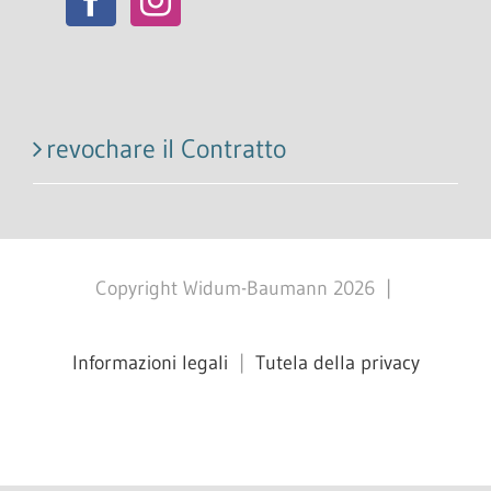
revochare il Contratto
Copyright Widum-Baumann
2026
|
Informazioni legali
|
Tutela della privacy
Facebook
X
Instagram
Pinterest