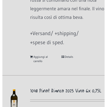
rossa si combinano con una nota
leggermente amara nel finale. Il vino
risulta così di ottima beva.
+Versand/ +shipping/
+spese di sped.
Aggiungi al
Details
carrello
1048 Pinot Bianco 2023 Vino 6x 0,75L