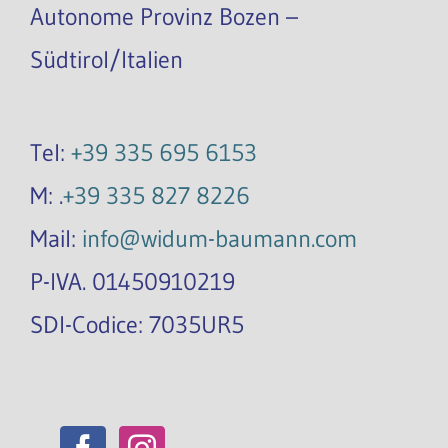
Autonome Provinz Bozen –
Südtirol/Italien
Tel:
+39 335 695 6153
M: .
+39 335 827 8226
Mail:
info@widum-baumann.com
P-IVA. 01450910219
SDI-Codice: 7035UR5