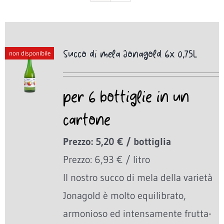
Succo di mela Jonagold 6x 0,75L
non disponibile
per 6 bottiglie in un
cartone
Prezzo: 5,20 € / bottiglia
Prezzo: 6,93 € / litro
Il nostro succo di mela della varietà
Jonagold è molto equilibrato,
armonioso ed intensamente frutta-