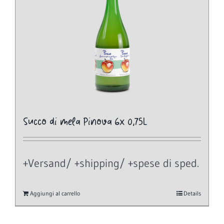
Succo di mela Pinova 6x 0,75L
+Versand/ +shipping/ +spese di sped.
Aggiungi al carrello
Details