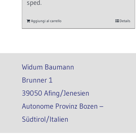
sped.
Aggiungi al carrello
Details
Widum Baumann
Brunner 1
39050 Afing/Jenesien
Autonome Provinz Bozen –
Südtirol/Italien