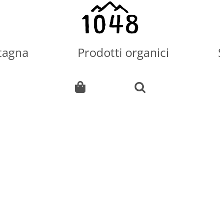
tagna
Prodotti organici