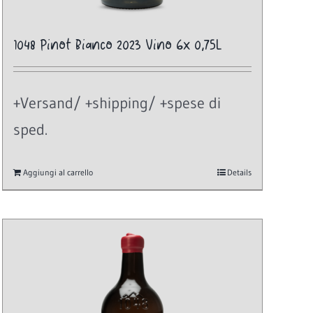
1048 Pinot Bianco 2023 Vino 6x 0,75L
+Versand/ +shipping/ +spese di
sped.
Aggiungi al carrello
Details