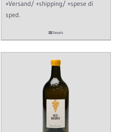
+Versand/ +shipping/ +spese di
sped.
Details