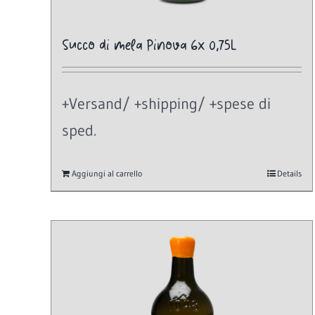
Succo di mela Pinova 6x 0,75L
+Versand/ +shipping/ +spese di
sped.
Aggiungi al carrello
Details