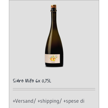
Sidro Milo 6x 0,75L
+Versand/ +shipping/ +spese di