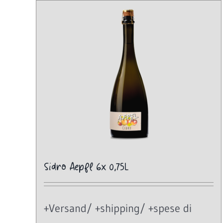
Sidro Aepfl 6x 0,75L
+Versand/ +shipping/ +spese di