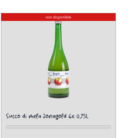
non disponibile
Succo di mela Jonagold 6x 0,75L