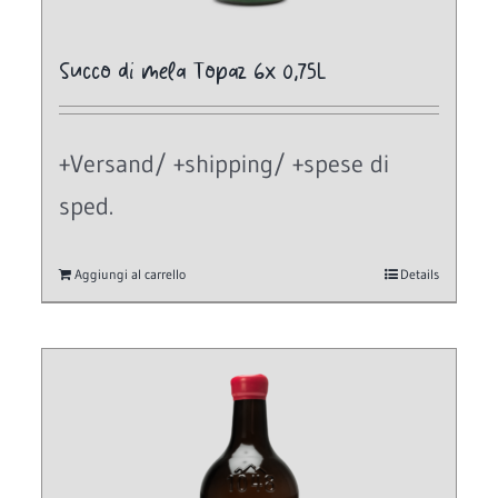
Succo di mela Topaz 6x 0,75L
+Versand/ +shipping/ +spese di
sped.
Aggiungi al carrello
Details