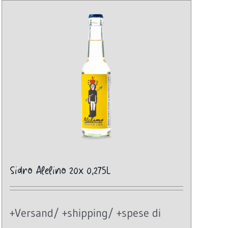
Sidro Alelino 20x 0,275L
+Versand/ +shipping/ +spese di