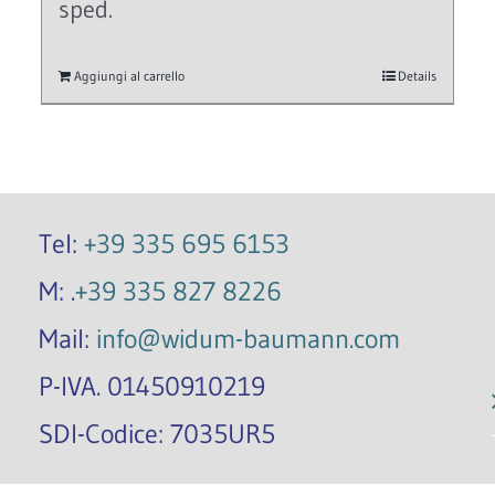
sped.
Aggiungi al carrello
Details
Tel:
+39 335 695 6153
M: .
+39 335 827 8226
Mail:
info@widum-baumann.com
P-IVA. 01450910219
SDI-Codice: 7035UR5