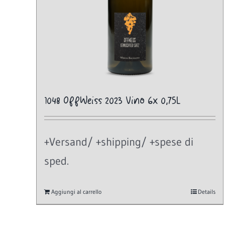
1048 OffWeiss 2023 Vino 6x 0,75L
+Versand/ +shipping/ +spese di
sped.
Aggiungi al carrello
Details