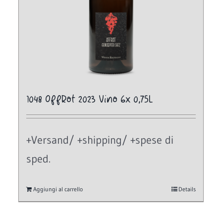
1048 OffRot 2023 Vino 6x 0,75L
+Versand/ +shipping/ +spese di
sped.
Aggiungi al carrello
Details