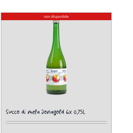
non disponibile
Succo di mela Jonagold 6x 0,75L