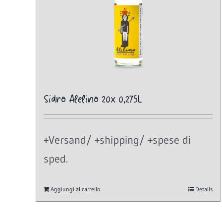
Sidro Alelino 20x 0,275L
+Versand/ +shipping/ +spese di
sped.
Aggiungi al carrello
Details