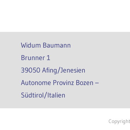
Widum Baumann
Brunner 1
39050 Afing/Jenesien
Autonome Provinz Bozen –
Südtirol/Italien
Copyrig