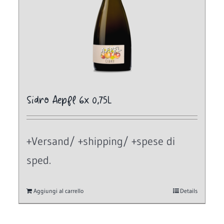
Sidro Aepfl 6x 0,75L
+Versand/ +shipping/ +spese di
sped.
Aggiungi al carrello
Details