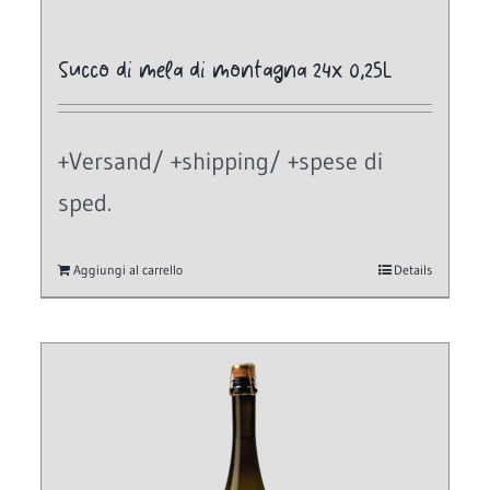
Succo di mela di montagna 24x 0,25L
+Versand/ +shipping/ +spese di
sped.
Aggiungi al carrello
Details