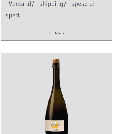
+Versand/ +shipping/ +spese di
sped.
Details