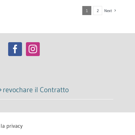
1
2
Next
revochare il Contratto
la privacy