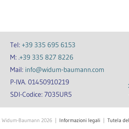
Tel:
+39 335 695 6153
M: .
+39 335 827 8226
Mail:
info@widum-baumann.com
P-IVA. 01450910219
SDI-Codice: 7035UR5
ht Widum-Baumann
2026
|
Informazioni legali
|
Tutela del