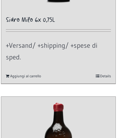
Sidro Milo 6x 0,75L
+Versand/ +shipping/ +spese di
sped.
Aggiungi al carrello
Details