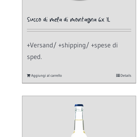
Succo di mela di montagna 6x 1L
+Versand/ +shipping/ +spese di
sped.
Aggiungi al carrello
Details