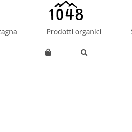
tagna
Prodotti organici