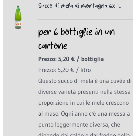
Succo di mela di montagna 6x 1L
per 6 bottiglie in un
cartone
Prezzo: 5,20 € / bottiglia
Prezzo: 5,20 € / litro
Questo succo di mela è una cuvée di
diverse varietà presenti nella stessa
proporzione in cui le mele crescono
al maso. Ogni anno c'è una messa a
punto leggermente diversa, che
dipende dal caldo o dal freddo della