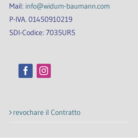
Mail:
info@widum-baumann.com
P-IVA. 01450910219
SDI-Codice: 7035UR5
revochare il Contratto