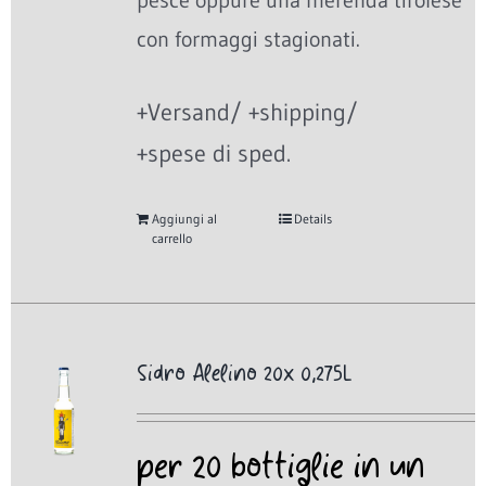
pesce oppure una merenda tirolese
con formaggi stagionati.
+Versand/ +shipping/
+spese di sped.
Aggiungi al
Details
carrello
Sidro Alelino 20x 0,275L
per 20 bottiglie in un