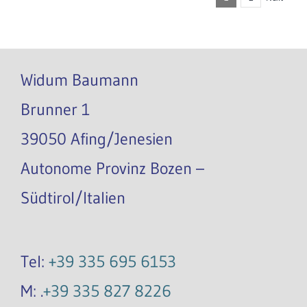
Widum Baumann
Brunner 1
39050 Afing/Jenesien
Autonome Provinz Bozen –
Südtirol/Italien
Tel:
+39 335 695 6153
M: .
+39 335 827 8226