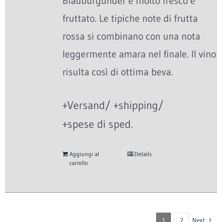
Blauburgunder è molto fresco e
fruttato. Le tipiche note di frutta
rossa si combinano con una nota
leggermente amara nel finale. Il vino
risulta così di ottima beva.
+Versand/ +shipping/
+spese di sped.
Aggiungi al
Details
carrello
1
2
Next