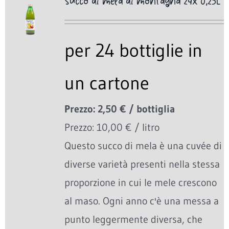
Succo di mela di montagna 24x 0,25L
per 24 bottiglie in
un cartone
Prezzo: 2,50 € / bottiglia
Prezzo: 10,00 € / litro
Questo succo di mela è una cuvée di
diverse varietà presenti nella stessa
proporzione in cui le mele crescono
al maso. Ogni anno c'è una messa a
punto leggermente diversa, che