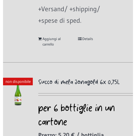
+Versand/ +shipping/
+spese di sped.
Aggiungi al
Details
carrello
Succo di mela Jonagold 6x 0,75L
non disponibile
per 6 bottiglie in un
cartone
Prezzo: 5,20 € / bottiglia