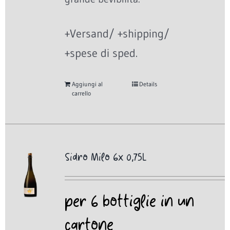
+Versand/ +shipping/
+spese di sped.
Aggiungi al
Details
carrello
Sidro Milo 6x 0,75L
per 6 bottiglie in un
cartone