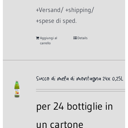
+Versand/ +shipping/
+spese di sped.
Aggiungi al
Details
carrello
Succo di mela di montagna 24x 0,25L
per 24 bottiglie in
un cartone