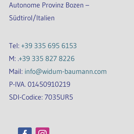
Autonome Provinz Bozen –
Südtirol/Italien
Tel:
+39 335 695 6153
M: .
+39 335 827 8226
Mail:
info@widum-baumann.com
P-IVA. 01450910219
SDI-Codice: 7035UR5