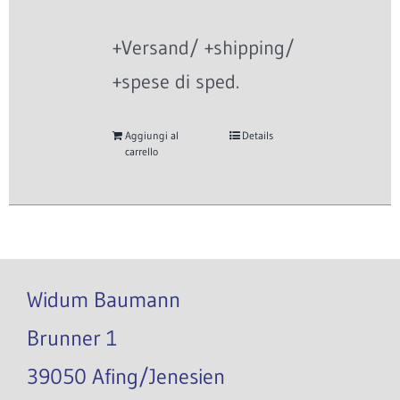
+Versand/ +shipping/
+spese di sped.
Aggiungi al
Details
carrello
Widum Baumann
Brunner 1
39050 Afing/Jenesien