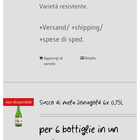
Varietà resistente.
+Versand/ +shipping/
+spese di sped.
Aggiungi al
Details
carrello
Succo di mela Jonagold 6x 0,75L
non disponibile
per 6 bottiglie in un