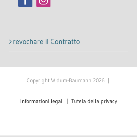
revochare il Contratto
Copyright Widum-Baumann
2026
|
Informazioni legali
|
Tutela della privacy
Facebook
X
Instagram
Pinterest