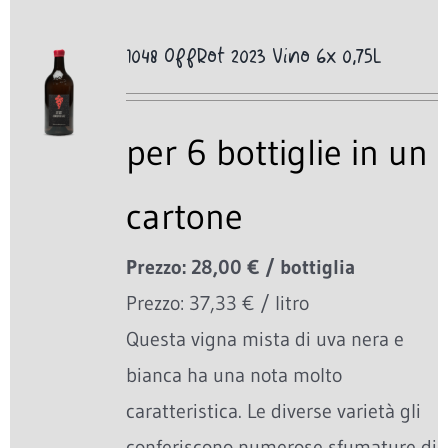
1048 OffRot 2023 Vino 6x 0,75L
per 6 bottiglie in un
cartone
Prezzo: 28,00 € / bottiglia
Prezzo: 37,33 € / litro
Questa vigna mista di uva nera e
bianca ha una nota molto
caratteristica. Le diverse varietà gli
conferiscono numerose sfumature di