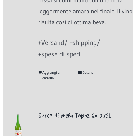
rossa si combinano con una nota
leggermente amara nel finale. Il vino
risulta così di ottima beva.
+Versand/ +shipping/
+spese di sped.
Aggiungi al
Details
carrello
Succo di mela Topaz 6x 0,75L