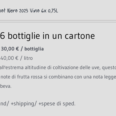
not Nero 2023 Vino 6x 0,75L
6 bottiglie in un cartone
 30,00 € / bottiglia
 40,00 € / litro
all'estrema altitudine di coltivazione delle uve, ques
 note di frutta rossa si combinano con una nota legger
 beva.
nd/ +shipping/ +spese di sped.