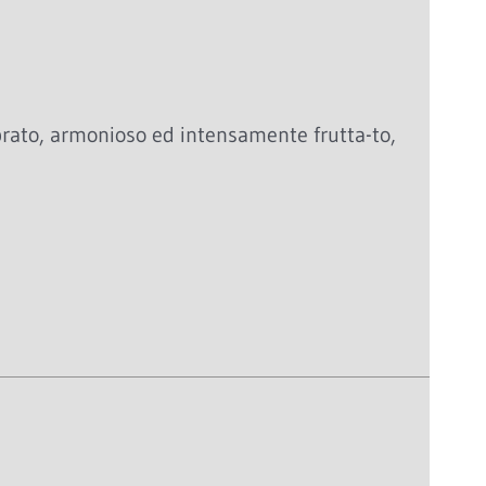
ibrato, armonioso ed intensamente frutta-to,