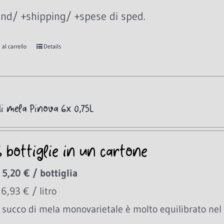
nd/ +shipping/ +spese di sped.
al carrello
Details
i mela Pinova 6x 0,75L
6 bottiglie in un cartone
 5,20 € / bottiglia
 6,93 € / litro
succo di mela monovarietale è molto equilibrato nel