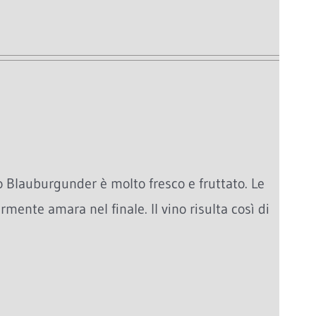
to Blauburgunder è molto fresco e fruttato. Le
mente amara nel finale. Il vino risulta così di