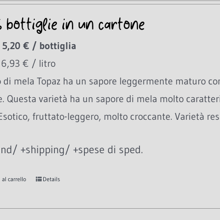
6 bottiglie in un cartone
 5,20 € / bottiglia
 6,93 € / litro
o di mela Topaz ha un sapore leggermente maturo con
e. Questa varietà ha un sapore di mela molto caratte
Esotico, fruttato-leggero, molto croccante. Varietà res
nd/ +shipping/ +spese di sped.
al carrello
Details