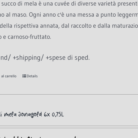
succo di mela è una cuvée di diverse varietà presenti
no al maso. Ogni anno c'è una messa a punto leggerme
della rispettiva annata, dal raccolto e dalla maturazio
 e carnoso-fruttato.
nd/ +shipping/ +spese di sped.
al carrello
Details
i mela Jonagold 6x 0,75L