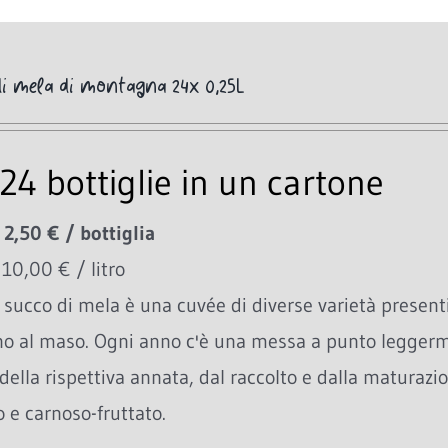
i mela di montagna 24x 0,25L
24 bottiglie in un cartone
 2,50 € / bottiglia
 10,00 € / litro
succo di mela è una cuvée di diverse varietà presenti
no al maso. Ogni anno c'è una messa a punto leggerme
della rispettiva annata, dal raccolto e dalla maturazio
 e carnoso-fruttato.