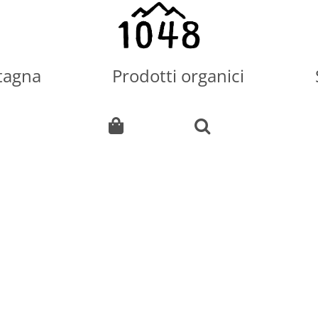
tagna
Prodotti organici