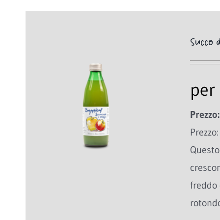
Succo d
per 
Prezzo:
Prezzo:
Questo 
cresco
freddo 
rotondo