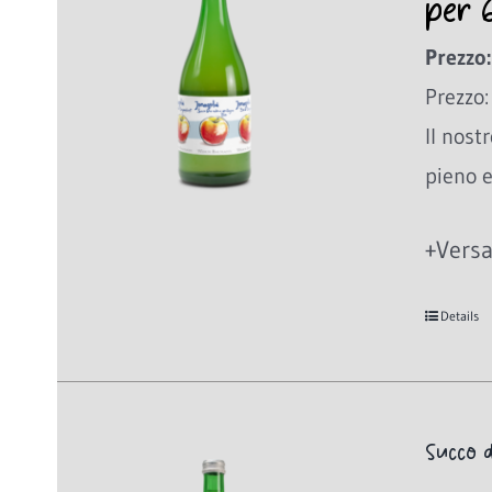
per 
Prezzo:
Prezzo:
Il nost
pieno e
+Versa
Details
Succo d