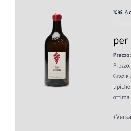
1048 Pi
per 
Prezzo:
Prezzo:
Grazie 
tipiche
ottima
+Versa