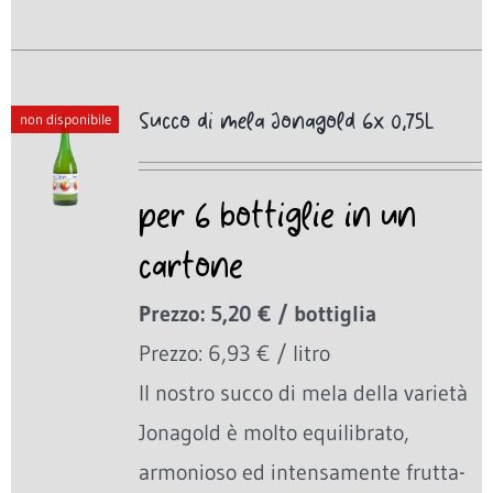
Succo di mela Jonagold 6x 0,75L
non disponibile
per 6 bottiglie in un
cartone
Prezzo: 5,20 € / bottiglia
Prezzo: 6,93 € / litro
Il nostro succo di mela della varietà
Jonagold è molto equilibrato,
armonioso ed intensamente frutta-