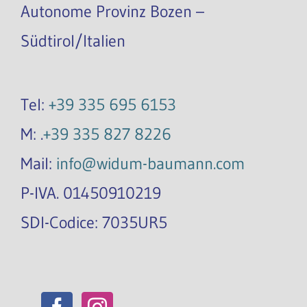
Autonome Provinz Bozen –
Südtirol/Italien
Tel:
+39 335 695 6153
M: .
+39 335 827 8226
Mail:
info@widum-baumann.com
P-IVA. 01450910219
SDI-Codice: 7035UR5