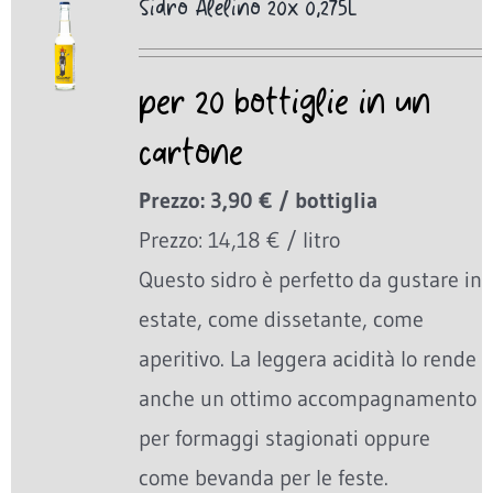
Sidro Alelino 20x 0,275L
per 20 bottiglie in un
cartone
Prezzo: 3,90 € / bottiglia
Prezzo: 14,18 € / litro
Questo sidro è perfetto da gustare in
estate, come dissetante, come
aperitivo. La leggera acidità lo rende
anche un ottimo accompagnamento
per formaggi stagionati oppure
come bevanda per le feste.