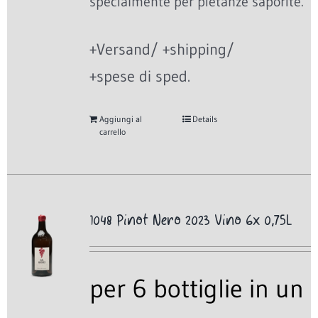
specialmente per pietanze saporite.
+Versand/ +shipping/
+spese di sped.
Aggiungi al
Details
carrello
1048 Pinot Nero 2023 Vino 6x 0,75L
per 6 bottiglie in un