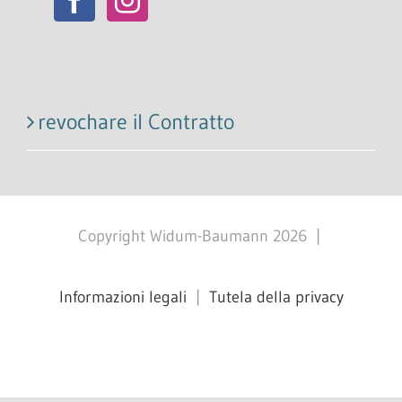
revochare il Contratto
Copyright Widum-Baumann
2026
|
Informazioni legali
|
Tutela della privacy
Facebook
X
Instagram
Pinterest