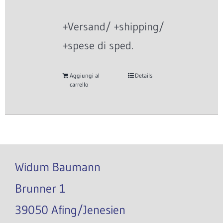
+Versand/ +shipping/
+spese di sped.
Aggiungi al
Details
carrello
Widum Baumann
Brunner 1
39050 Afing/Jenesien