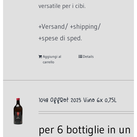
versatile per i cibi.
+Versand/ +shipping/
+spese di sped.
Aggiungi al
Details
carrello
1048 OffRot 2023 Vino 6x 0,75L
per 6 bottiglie in un