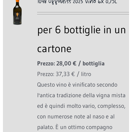
1048 OffWeiss 2023 Vino 6x 0,75L
per 6 bottiglie in un
cartone
Prezzo: 28,00 € / bottiglia
Prezzo: 37,33 € / litro
Questo vino è vinificato secondo
l'antica tradizione della vigna mista
ed è quindi molto vario, complesso,
con numerose note al naso e al
palato. È un ottimo compagno