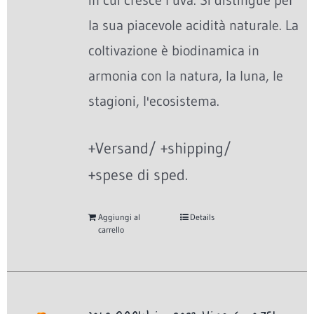
in cui cresce l’uva. Si distingue per
la sua piacevole acidità naturale. La
coltivazione è biodinamica in
armonia con la natura, la luna, le
stagioni, l'ecosistema.
+Versand/ +shipping/
+spese di sped.
Aggiungi al
Details
carrello