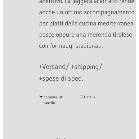
aperitivo. La leggera acidità lo rende
anche un ottimo accompagnamento
per piatti della cucina mediterranea,
pesce oppure una merenda tirolese
con formaggi stagionati.
+Versand/ +shipping/
+spese di sped.
Aggiungi al
Details
carrello