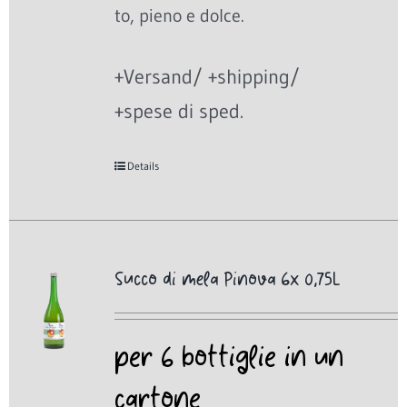
to, pieno e dolce.
+Versand/ +shipping/
+spese di sped.
Details
Succo di mela Pinova 6x 0,75L
per 6 bottiglie in un
cartone