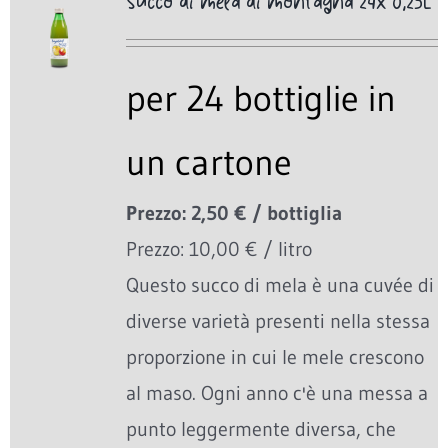
Succo di mela di montagna 24x 0,25L
per 24 bottiglie in
un cartone
Prezzo: 2,50 € / bottiglia
Prezzo: 10,00 € / litro
Questo succo di mela è una cuvée di
diverse varietà presenti nella stessa
proporzione in cui le mele crescono
al maso. Ogni anno c'è una messa a
punto leggermente diversa, che