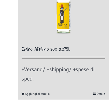
Sidro Alelino 20x 0,275L
+Versand/ +shipping/ +spese di
sped.
Aggiungi al carrello
Details