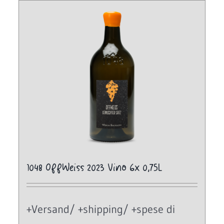
1048 OffWeiss 2023 Vino 6x 0,75L
+Versand/ +shipping/ +spese di