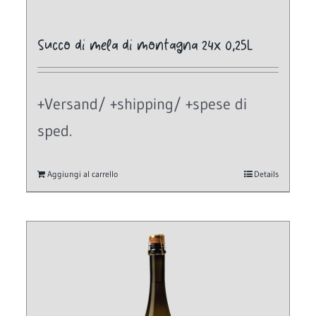
Succo di mela di montagna 24x 0,25L
+Versand/ +shipping/ +spese di
sped.
Aggiungi al carrello
Details