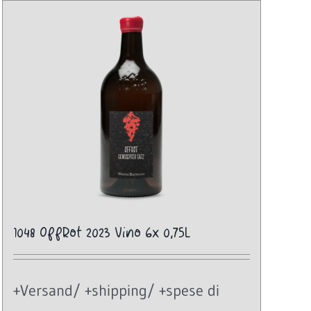
1048 OffRot 2023 Vino 6x 0,75L
+Versand/ +shipping/ +spese di