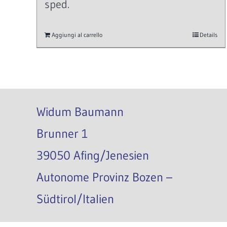
sped.
Aggiungi al carrello
Details
Widum Baumann
Brunner 1
39050 Afing/Jenesien
Autonome Provinz Bozen –
Südtirol/Italien