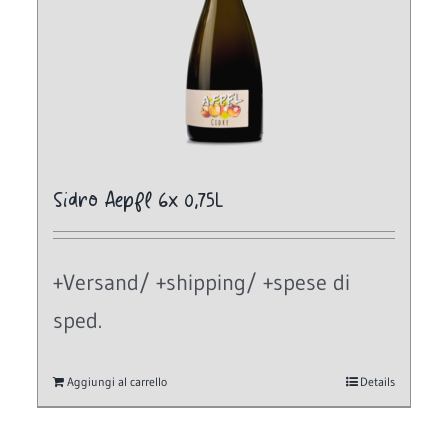
Sidro Aepfl 6x 0,75L
+Versand/ +shipping/ +spese di
sped.
Aggiungi al carrello
Details