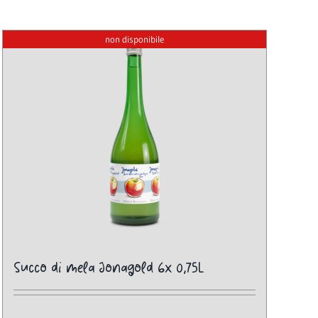
non disponibile
Succo di mela Jonagold 6x 0,75L