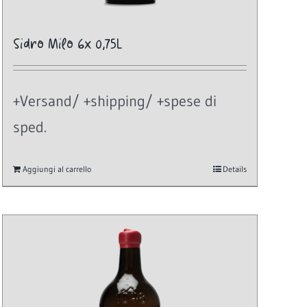
Sidro Milo 6x 0,75L
+Versand/ +shipping/ +spese di
sped.
Aggiungi al carrello
Details