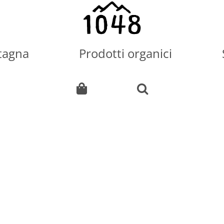
tagna
Prodotti organici