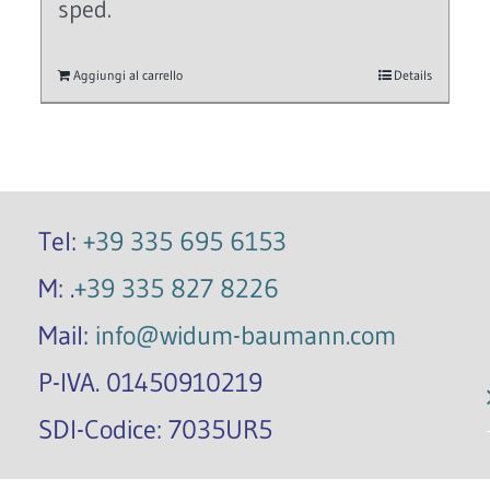
sped.
Aggiungi al carrello
Details
Tel:
+39 335 695 6153
M: .
+39 335 827 8226
Mail:
info@widum-baumann.com
P-IVA. 01450910219
SDI-Codice: 7035UR5