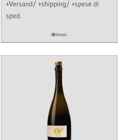
+Versand/ +shipping/ +spese di
sped.
Details