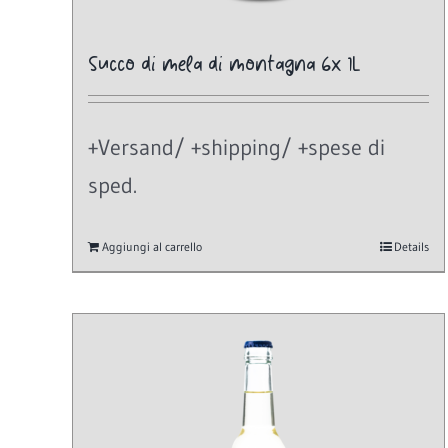
Succo di mela di montagna 6x 1L
+Versand/ +shipping/ +spese di
sped.
Aggiungi al carrello
Details