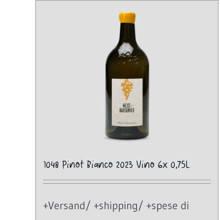
1048 Pinot Bianco 2023 Vino 6x 0,75L
+Versand/ +shipping/ +spese di