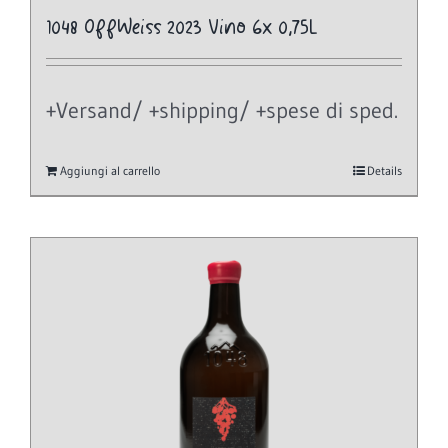
1048 OffWeiss 2023 Vino 6x 0,75L
+Versand/ +shipping/ +spese di sped.
Aggiungi al carrello
Details