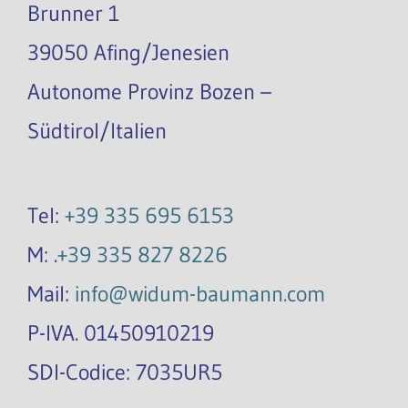
Brunner 1
39050 Afing/Jenesien
Autonome Provinz Bozen –
Südtirol/Italien
Tel:
+39 335 695 6153
M: .
+39 335 827 8226
Mail:
info@widum-baumann.com
P-IVA. 01450910219
SDI-Codice: 7035UR5