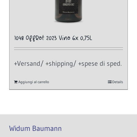
1048 OffRot 2023 Vino 6x 0,75L
+Versand/ +shipping/ +spese di sped.
Aggiungi al carrello
Details
Widum Baumann