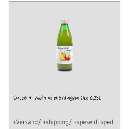
Succo di mela di montagna 24x 0,25L
+Versand/ +shipping/ +spese di sped.