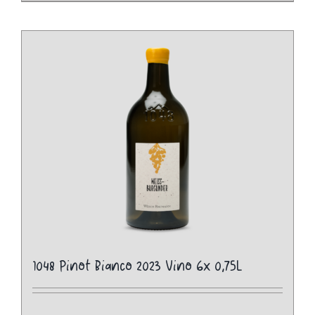
1048 Pinot Bianco 2023 Vino 6x 0,75L