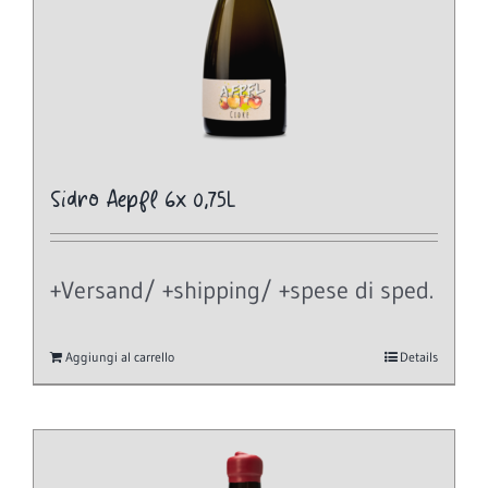
Sidro Aepfl 6x 0,75L
+Versand/ +shipping/ +spese di sped.
Aggiungi al carrello
Details