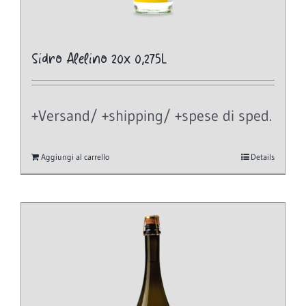
Sidro Alelino 20x 0,275L
+Versand/ +shipping/ +spese di sped.
Aggiungi al carrello
Details