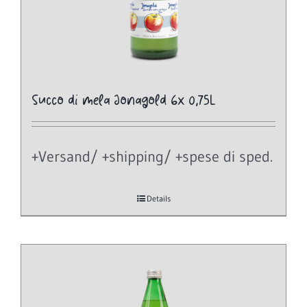
Succo di mela Jonagold 6x 0,75L
+Versand/ +shipping/ +spese di sped.
Details