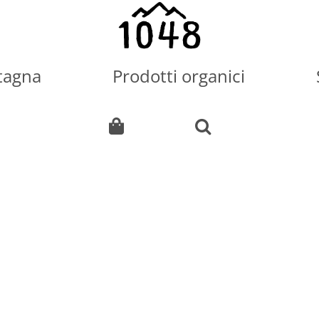
tagna
Prodotti organici