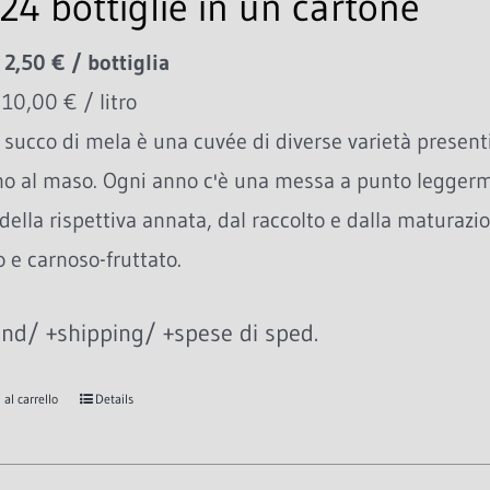
24 bottiglie in un cartone
 2,50 € / bottiglia
 10,00 € / litro
succo di mela è una cuvée di diverse varietà presenti
no al maso. Ogni anno c'è una messa a punto leggerme
della rispettiva annata, dal raccolto e dalla maturazio
 e carnoso-fruttato.
nd/ +shipping/ +spese di sped.
al carrello
Details