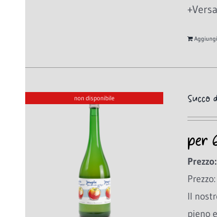
+Versa
Aggiungi 
Succo d
non disponibile
per 
Prezzo:
Prezzo:
Il nost
pieno e