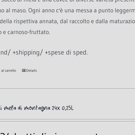
no al maso. Ogni anno c'è una messa a punto leggerme
della rispettiva annata, dal raccolto e dalla maturazio
 e carnoso-fruttato.
nd/ +shipping/ +spese di sped.
al carrello
Details
i mela di montagna 24x 0,25L