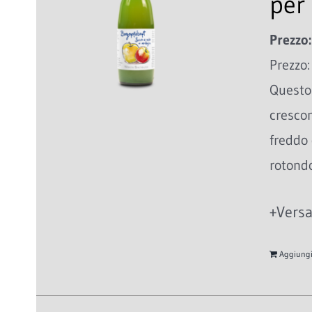
per 
Prezzo:
Prezzo:
Questo 
cresco
freddo 
rotondo
+Versa
Aggiungi 