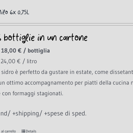
ilo 6x 0,75L
6 bottiglie in un cartone
 18,00 € / bottiglia
 24,00 € / litro
sidro è perfetto da gustare in estate, come dissetant
un ottimo accompagnamento per piatti della cucina
e con formaggi stagionati.
nd/ +shipping/ +spese di sped.
al carrello
Details