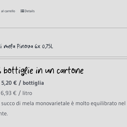
al carrello
Details
i mela Pinova 6x 0,75L
6 bottiglie in un cartone
 5,20 € / bottiglia
 6,93 € / litro
succo di mela monovarietale è molto equilibrato nel
nte.