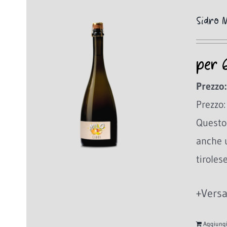
Sidro M
per 
Prezzo:
Prezzo:
Questo 
anche 
tiroles
+Versa
Aggiungi 