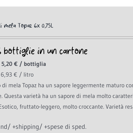
i mela Topaz 6x 0,75L
6 bottiglie in un cartone
 5,20 € / bottiglia
 6,93 € / litro
o di mela Topaz ha un sapore leggermente maturo con
e. Questa varietà ha un sapore di mela molto caratte
Esotico, fruttato-leggero, molto croccante. Varietà res
nd/ +shipping/ +spese di sped.