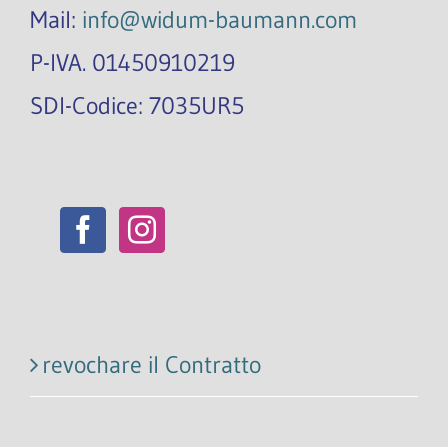
Mail:
info@widum-baumann.com
P-IVA. 01450910219
SDI-Codice: 7035UR5
revochare il Contratto