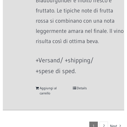
Blauburgunder è molto fresco e
fruttato. Le tipiche note di frutta
rossa si combinano con una nota
leggermente amara nel finale. Il vino
risulta così di ottima beva.
+Versand/ +shipping/
+spese di sped.
Aggiungi al
Details
carrello
1
2
Next