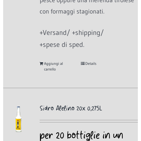
pesce oppure una merenda tirolese
con formaggi stagionati.
+Versand/ +shipping/
+spese di sped.
Aggiungi al
Details
carrello
Sidro Alelino 20x 0,275L
per 20 bottiglie in un