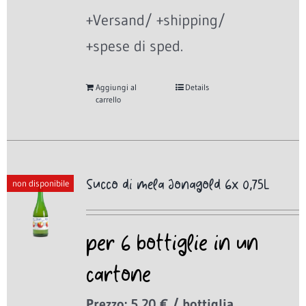
+Versand/ +shipping/
+spese di sped.
Aggiungi al
Details
carrello
Succo di mela Jonagold 6x 0,75L
non disponibile
per 6 bottiglie in un
cartone
Prezzo: 5,20 € / bottiglia