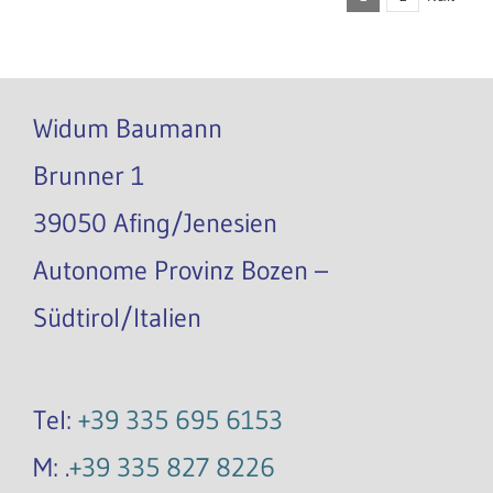
Widum Baumann
Brunner 1
39050 Afing/Jenesien
Autonome Provinz Bozen –
Südtirol/Italien
Tel:
+39 335 695 6153
M: .
+39 335 827 8226