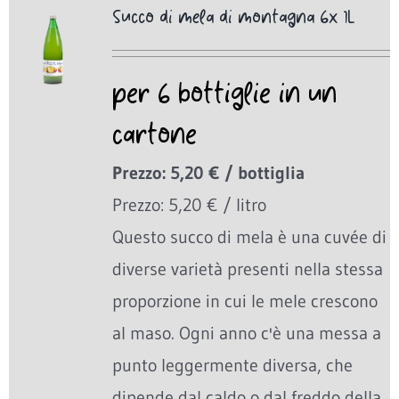
Succo di mela di montagna 6x 1L
per 6 bottiglie in un
cartone
Prezzo: 5,20 € / bottiglia
Prezzo: 5,20 € / litro
Questo succo di mela è una cuvée di
diverse varietà presenti nella stessa
proporzione in cui le mele crescono
al maso. Ogni anno c'è una messa a
punto leggermente diversa, che
dipende dal caldo o dal freddo della