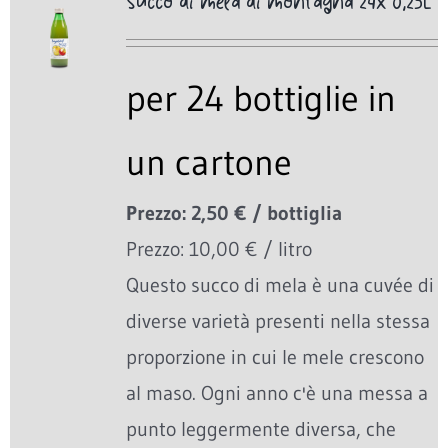
Succo di mela di montagna 24x 0,25L
per 24 bottiglie in
un cartone
Prezzo: 2,50 € / bottiglia
Prezzo: 10,00 € / litro
Questo succo di mela è una cuvée di
diverse varietà presenti nella stessa
proporzione in cui le mele crescono
al maso. Ogni anno c'è una messa a
punto leggermente diversa, che