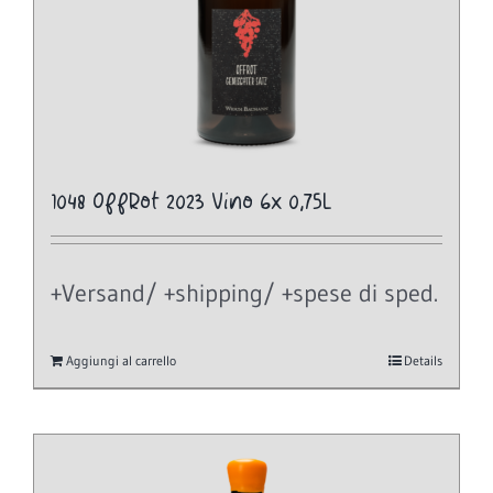
1048 OffRot 2023 Vino 6x 0,75L
+Versand/ +shipping/ +spese di sped.
Aggiungi al carrello
Details