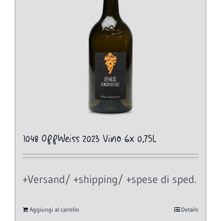
1048 OffWeiss 2023 Vino 6x 0,75L
+Versand/ +shipping/ +spese di sped.
Aggiungi al carrello
Details