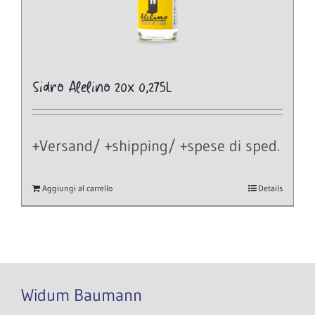
Sidro Alelino 20x 0,275L
+Versand/ +shipping/ +spese di sped.
Aggiungi al carrello
Details
Widum Baumann