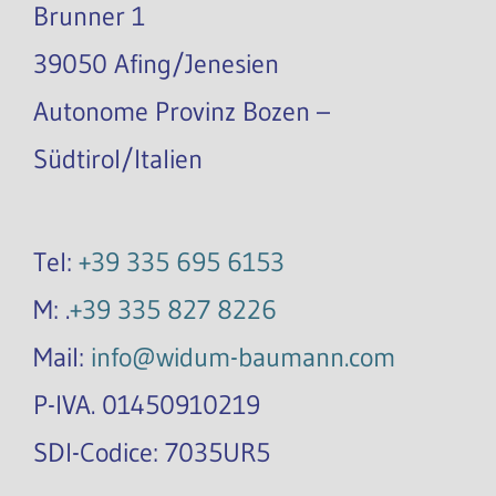
Brunner 1
39050 Afing/Jenesien
Autonome Provinz Bozen –
Südtirol/Italien
Tel:
+39 335 695 6153
M: .
+39 335 827 8226
Mail:
info@widum-baumann.com
P-IVA. 01450910219
SDI-Codice: 7035UR5