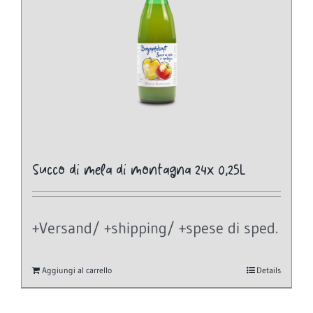
Succo di mela di montagna 24x 0,25L
+Versand/ +shipping/ +spese di sped.
Aggiungi al carrello
Details