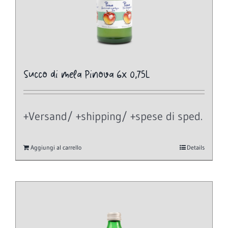
Succo di mela Pinova 6x 0,75L
+Versand/ +shipping/ +spese di sped.
Aggiungi al carrello
Details