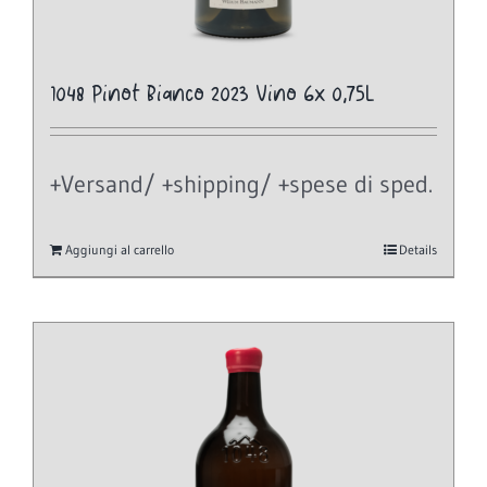
1048 Pinot Bianco 2023 Vino 6x 0,75L
+Versand/ +shipping/ +spese di sped.
Aggiungi al carrello
Details