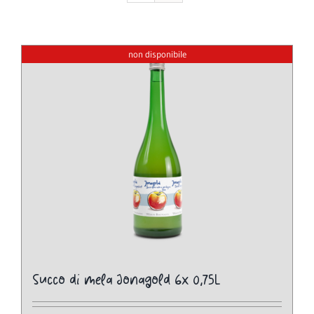
non disponibile
Succo di mela Jonagold 6x 0,75L