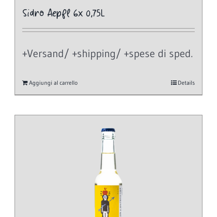
Sidro Aepfl 6x 0,75L
+Versand/ +shipping/ +spese di sped.
Aggiungi al carrello
Details