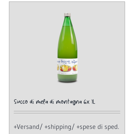
Succo di mela di montagna 6x 1L
+Versand/ +shipping/ +spese di sped.