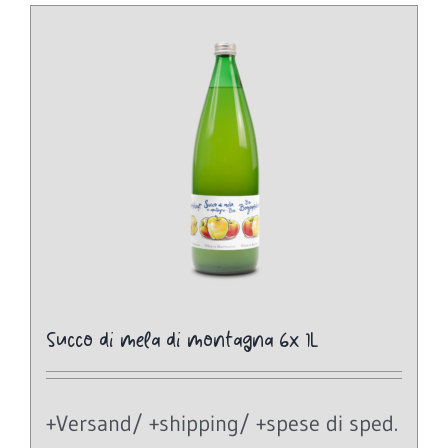
Succo di mela di montagna 6x 1L
+Versand/ +shipping/ +spese di sped.