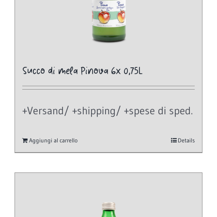
Succo di mela Pinova 6x 0,75L
+Versand/ +shipping/ +spese di sped.
Aggiungi al carrello
Details