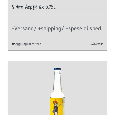
Sidro Aepfl 6x 0,75L
+Versand/ +shipping/ +spese di sped.
Aggiungi al carrello
Details