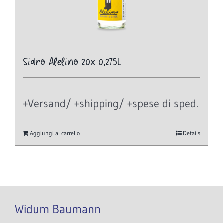
Sidro Alelino 20x 0,275L
+Versand/ +shipping/ +spese di sped.
Aggiungi al carrello
Details
Widum Baumann