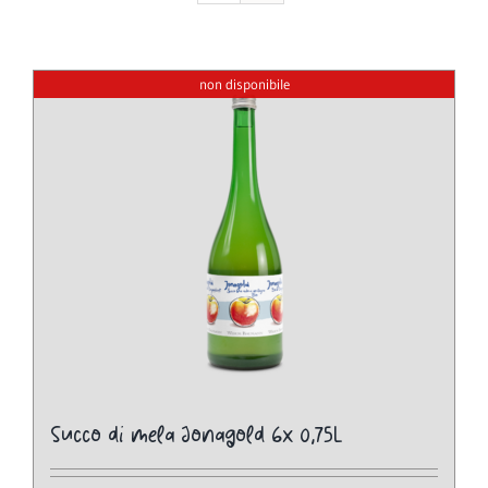
non disponibile
Succo di mela Jonagold 6x 0,75L