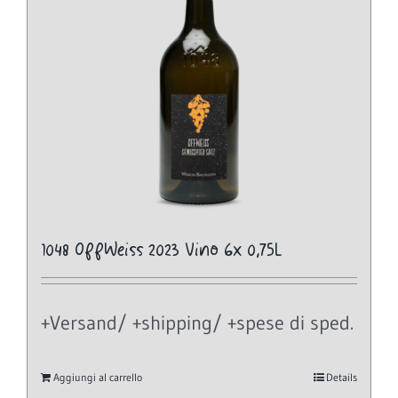
1048 OffWeiss 2023 Vino 6x 0,75L
+Versand/ +shipping/ +spese di sped.
Aggiungi al carrello
Details