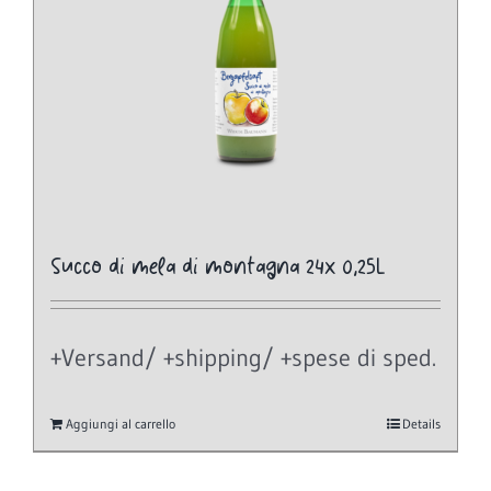
Succo di mela di montagna 24x 0,25L
+Versand/ +shipping/ +spese di sped.
Aggiungi al carrello
Details