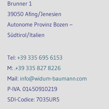
Brunner 1
39050 Afing/Jenesien
Autonome Provinz Bozen –
Südtirol/Italien
Tel:
+39 335 695 6153
M: .
+39 335 827 8226
Mail:
info@widum-baumann.com
P-IVA. 01450910219
SDI-Codice: 7035UR5