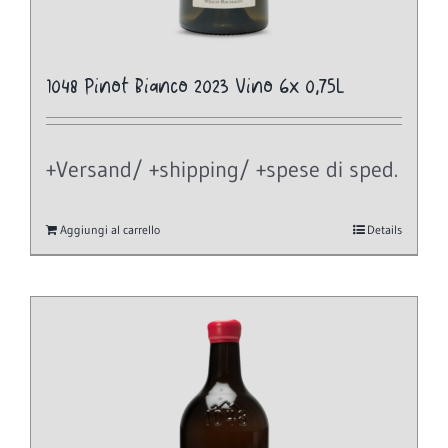
1048 Pinot Bianco 2023 Vino 6x 0,75L
+Versand/ +shipping/ +spese di sped.
Aggiungi al carrello
Details