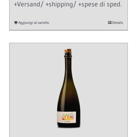
+Versand/ +shipping/ +spese di sped.
Aggiungi al carrello
Details