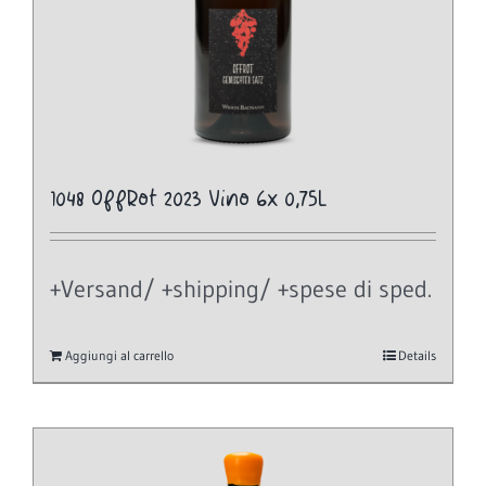
1048 OffRot 2023 Vino 6x 0,75L
+Versand/ +shipping/ +spese di sped.
Aggiungi al carrello
Details