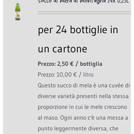
Succo di mela di montagna 24x 0,25L
per 24 bottiglie in
un cartone
Prezzo: 2,50 € / bottiglia
Prezzo: 10,00 € / litro
Questo succo di mela è una cuvée di
diverse varietà presenti nella stessa
proporzione in cui le mele crescono
al maso. Ogni anno c'è una messa a
punto leggermente diversa, che