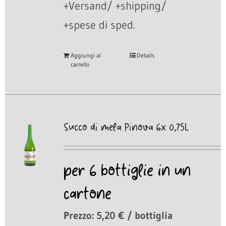
+Versand/ +shipping/
+spese di sped.
Aggiungi al
Details
carrello
Succo di mela Pinova 6x 0,75L
per 6 bottiglie in un
cartone
Prezzo: 5,20 € / bottiglia