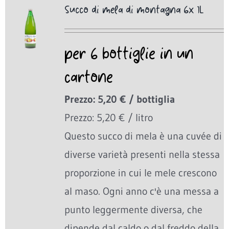
Succo di mela di montagna 6x 1L
per 6 bottiglie in un
cartone
Prezzo: 5,20 € / bottiglia
Prezzo: 5,20 € / litro
Questo succo di mela è una cuvée di
diverse varietà presenti nella stessa
proporzione in cui le mele crescono
al maso. Ogni anno c'è una messa a
punto leggermente diversa, che
dipende dal caldo o dal freddo della