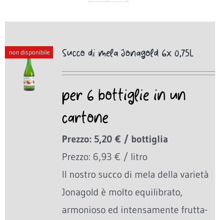
Succo di mela Jonagold 6x 0,75L
non disponibile
per 6 bottiglie in un
cartone
Prezzo: 5,20 € / bottiglia
Prezzo: 6,93 € / litro
Il nostro succo di mela della varietà
Jonagold è molto equilibrato,
armonioso ed intensamente frutta-