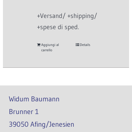
+Versand/ +shipping/
+spese di sped.
Aggiungi al
Details
carrello
Widum Baumann
Brunner 1
39050 Afing/Jenesien