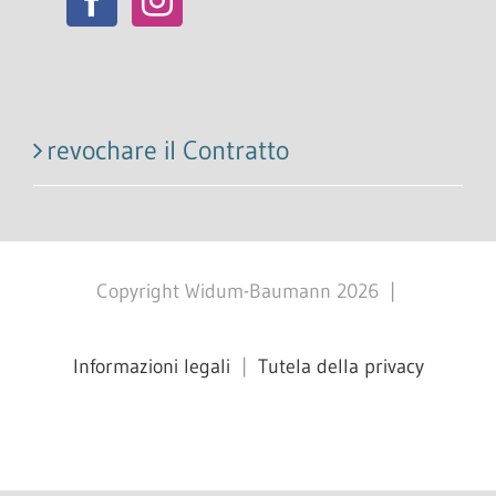
revochare il Contratto
Copyright Widum-Baumann
2026
|
Informazioni legali
|
Tutela della privacy
Facebook
X
Instagram
Pinterest