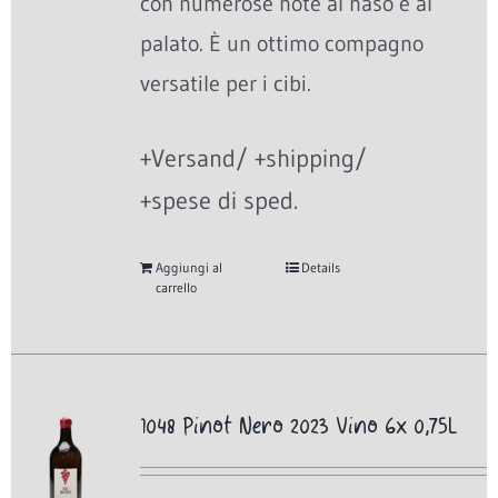
con numerose note al naso e al
palato. È un ottimo compagno
versatile per i cibi.
+Versand/ +shipping/
+spese di sped.
Aggiungi al
Details
carrello
1048 Pinot Nero 2023 Vino 6x 0,75L