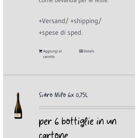
come bevanda per le feste.
+Versand/ +shipping/
+spese di sped.
Aggiungi al
Details
carrello
Sidro Milo 6x 0,75L
per 6 bottiglie in un
cartone