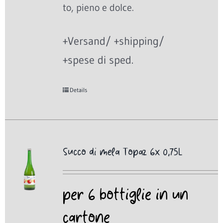
to, pieno e dolce.
+Versand/ +shipping/
+spese di sped.
Details
Succo di mela Topaz 6x 0,75L
per 6 bottiglie in un
cartone