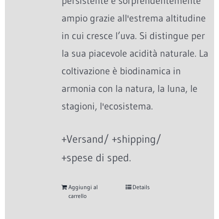
persistente e sorprendentemente
ampio grazie all'estrema altitudine
in cui cresce l’uva. Si distingue per
la sua piacevole acidità naturale. La
coltivazione è biodinamica in
armonia con la natura, la luna, le
stagioni, l'ecosistema.
+Versand/ +shipping/
+spese di sped.
Aggiungi al
Details
carrello