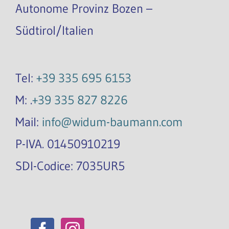
Autonome Provinz Bozen –
Südtirol/Italien
Tel:
+39 335 695 6153
M: .
+39 335 827 8226
Mail:
info@widum-baumann.com
P-IVA. 01450910219
SDI-Codice: 7035UR5