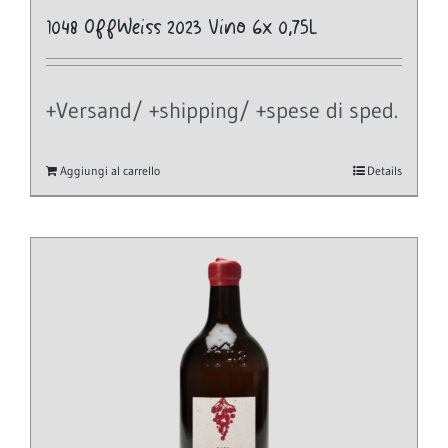
1048 OffWeiss 2023 Vino 6x 0,75L
+Versand/ +shipping/ +spese di sped.
Aggiungi al carrello
Details