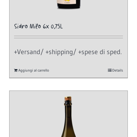
Sidro Milo 6x 0,75L
+Versand/ +shipping/ +spese di sped.
Aggiungi al carrello
Details