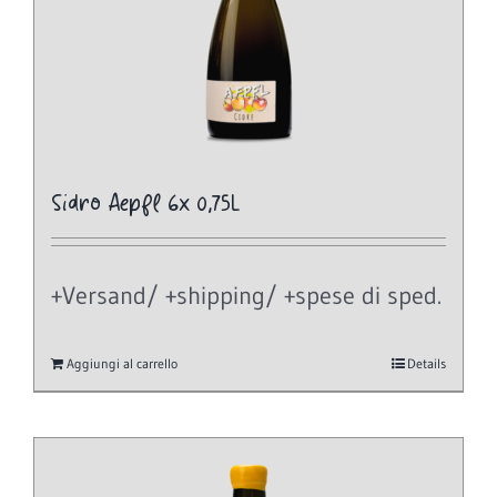
Sidro Aepfl 6x 0,75L
+Versand/ +shipping/ +spese di sped.
Aggiungi al carrello
Details