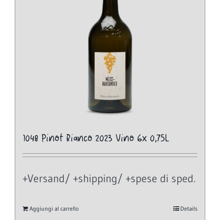
1048 Pinot Bianco 2023 Vino 6x 0,75L
+Versand/ +shipping/ +spese di sped.
Aggiungi al carrello
Details