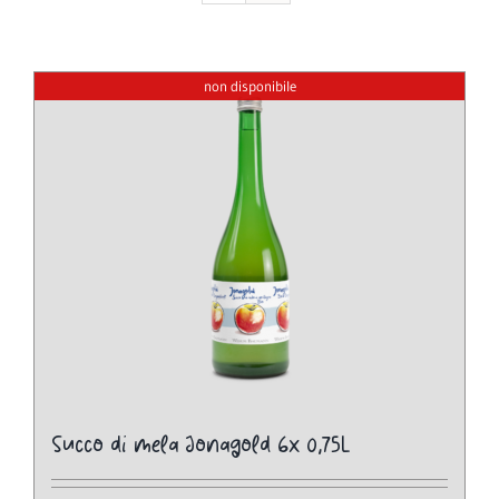
non disponibile
Succo di mela Jonagold 6x 0,75L