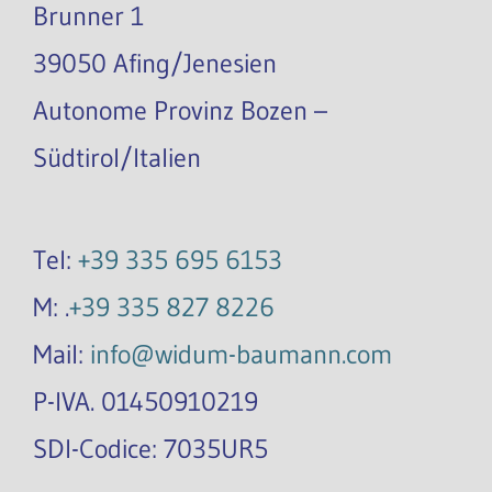
Brunner 1
39050 Afing/Jenesien
Autonome Provinz Bozen –
Südtirol/Italien
Tel:
+39 335 695 6153
M: .
+39 335 827 8226
Mail:
info@widum-baumann.com
P-IVA. 01450910219
SDI-Codice: 7035UR5