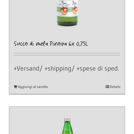
Succo di mela Pinova 6x 0,75L
+Versand/ +shipping/ +spese di sped.
Aggiungi al carrello
Details