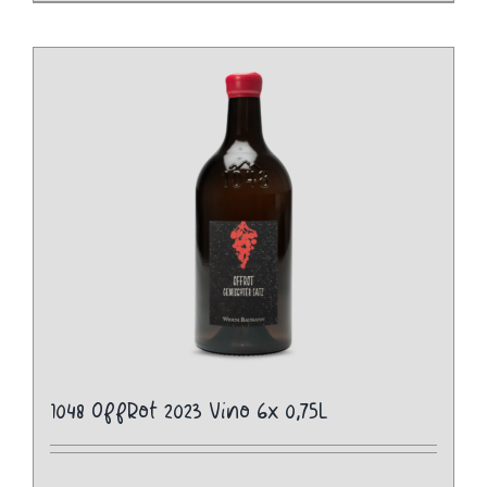
1048 OffRot 2023 Vino 6x 0,75L