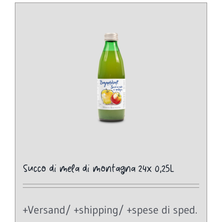
Succo di mela di montagna 24x 0,25L
+Versand/ +shipping/ +spese di sped.