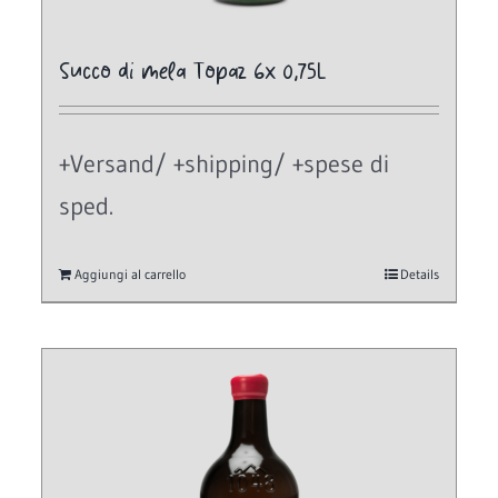
Succo di mela Topaz 6x 0,75L
+Versand/ +shipping/ +spese di
sped.
Aggiungi al carrello
Details