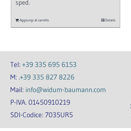
sped.
Aggiungi al carrello
Details
Tel:
+39 335 695 6153
M: .
+39 335 827 8226
Mail:
info@widum-baumann.com
P-IVA. 01450910219
SDI-Codice: 7035UR5