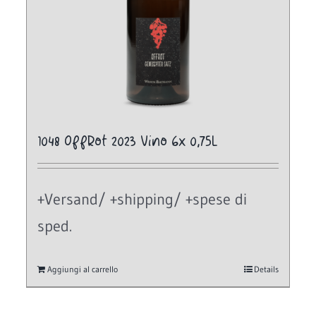
1048 OffRot 2023 Vino 6x 0,75L
+Versand/ +shipping/ +spese di
sped.
Aggiungi al carrello
Details