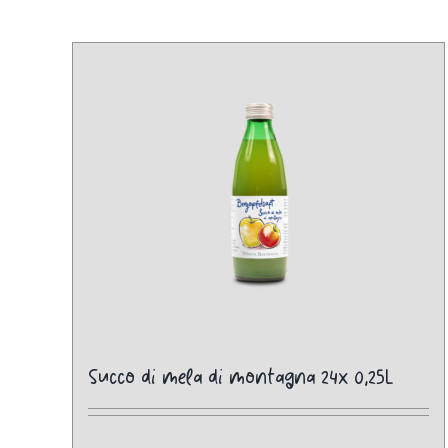
Succo di mela di montagna 24x 0,25L