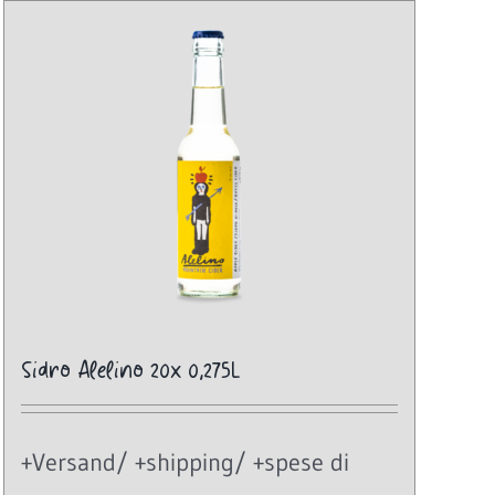
Sidro Alelino 20x 0,275L
+Versand/ +shipping/ +spese di