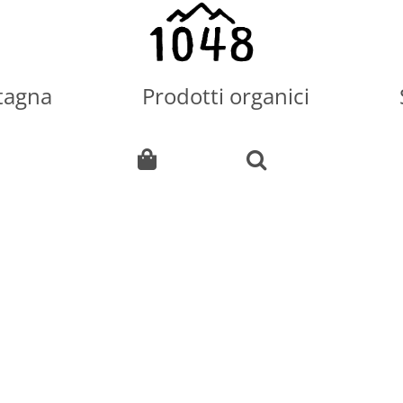
tagna
Prodotti organici