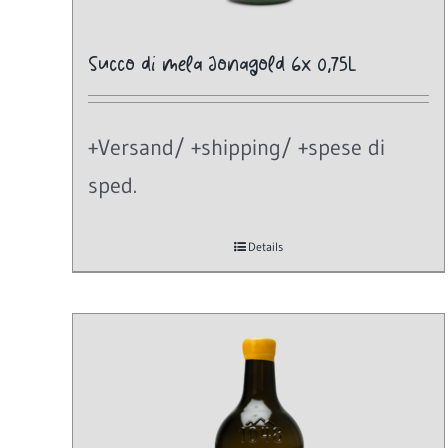
Succo di mela Jonagold 6x 0,75L
+Versand/ +shipping/ +spese di
sped.
Details