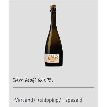
Sidro Aepfl 6x 0,75L
+Versand/ +shipping/ +spese di