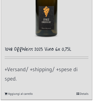
1048 OffWeiss 2023 Vino 6x 0,75L
+Versand/ +shipping/ +spese di
sped.
Aggiungi al carrello
Details