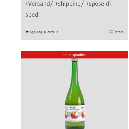
+Versand/ +shipping/ +spese di
sped.
Aggiungi al carrello
Details
non disponibile