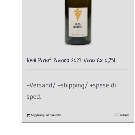
1048 Pinot Bianco 2023 Vino 6x 0,75L
+Versand/ +shipping/ +spese di
sped.
Aggiungi al carrello
Details