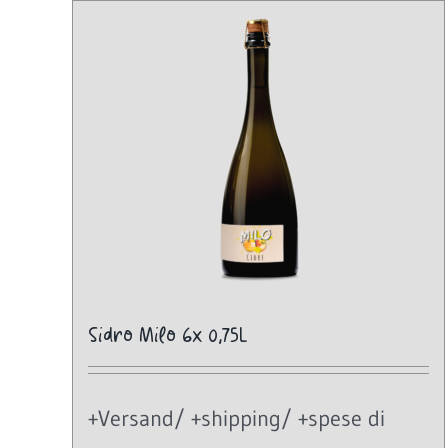
Sidro Milo 6x 0,75L
+Versand/ +shipping/ +spese di