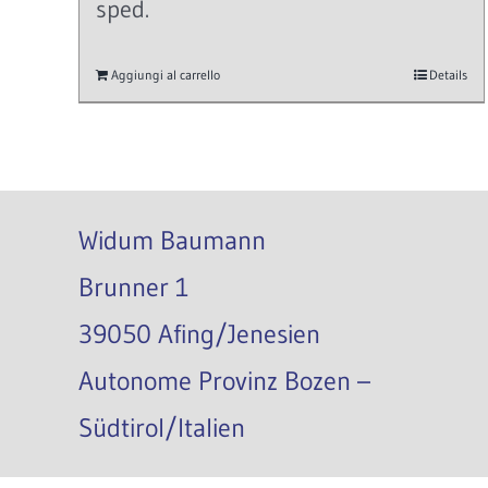
sped.
Aggiungi al carrello
Details
Widum Baumann
Brunner 1
39050 Afing/Jenesien
Autonome Provinz Bozen –
Südtirol/Italien