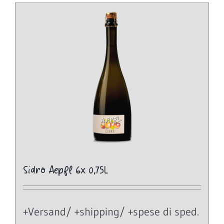
Sidro Aepfl 6x 0,75L
+Versand/ +shipping/ +spese di sped.