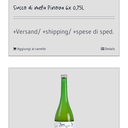
Succo di mela Pinova 6x 0,75L
+Versand/ +shipping/ +spese di sped.
Aggiungi al carrello
Details