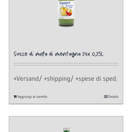
Succo di mela di montagna 24x 0,25L
+Versand/ +shipping/ +spese di sped.
Aggiungi al carrello
Details