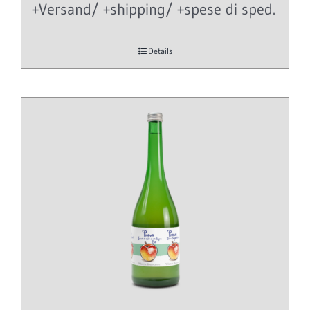
+Versand/ +shipping/ +spese di sped.
Details