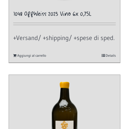
1048 OffWeiss 2023 Vino 6x 0,75L
+Versand/ +shipping/ +spese di sped.
Aggiungi al carrello
Details