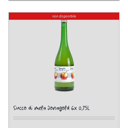
non disponibile
Succo di mela Jonagold 6x 0,75L