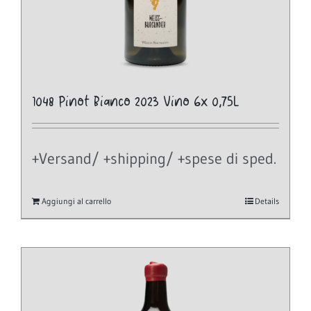
1048 Pinot Bianco 2023 Vino 6x 0,75L
+Versand/ +shipping/ +spese di sped.
Aggiungi al carrello
Details