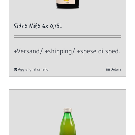
Sidro Milo 6x 0,75L
+Versand/ +shipping/ +spese di sped.
Aggiungi al carrello
Details