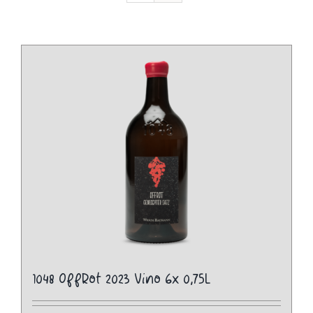
1048 OffRot 2023 Vino 6x 0,75L