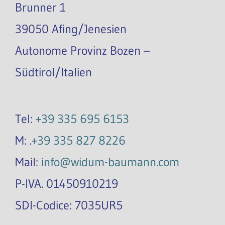
Brunner 1
39050 Afing/Jenesien
Autonome Provinz Bozen –
Südtirol/Italien
Tel:
+39 335 695 6153
M: .
+39 335 827 8226
Mail:
info@widum-baumann.com
P-IVA. 01450910219
SDI-Codice: 7035UR5