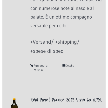
con numerose note al naso e al
palato. È un ottimo compagno
versatile per i cibi.
+Versand/ +shipping/
+spese di sped.
Aggiungi al
Details
carrello
1048 Pinot Bianco 2023 Vino 6x 0,75L