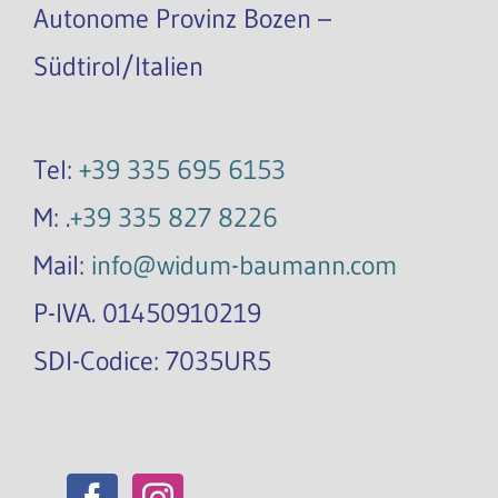
Autonome Provinz Bozen –
Südtirol/Italien
Tel:
+39 335 695 6153
M: .
+39 335 827 8226
Mail:
info@widum-baumann.com
P-IVA. 01450910219
SDI-Codice: 7035UR5