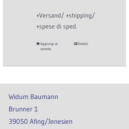
+Versand/ +shipping/
+spese di sped.
Aggiungi al
Details
carrello
Widum Baumann
Brunner 1
39050 Afing/Jenesien