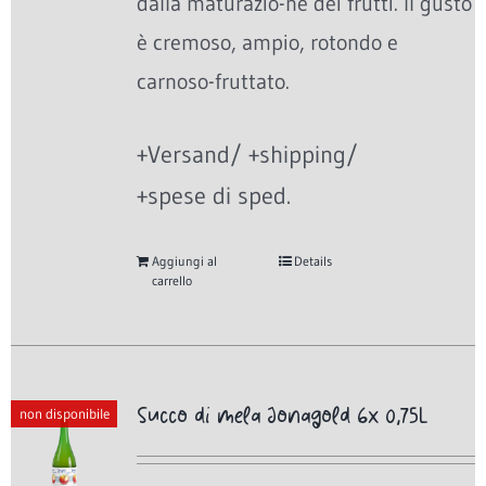
dalla maturazio-ne dei frutti. Il gusto
è cremoso, ampio, rotondo e
carnoso-fruttato.
+Versand/ +shipping/
+spese di sped.
Aggiungi al
Details
carrello
Succo di mela Jonagold 6x 0,75L
non disponibile