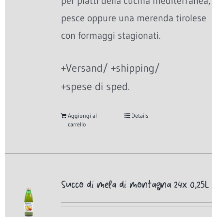
per piatti della cucina mediterranea,
pesce oppure una merenda tirolese
con formaggi stagionati.
+Versand/ +shipping/
+spese di sped.
Aggiungi al
Details
carrello
Succo di mela di montagna 24x 0,25L