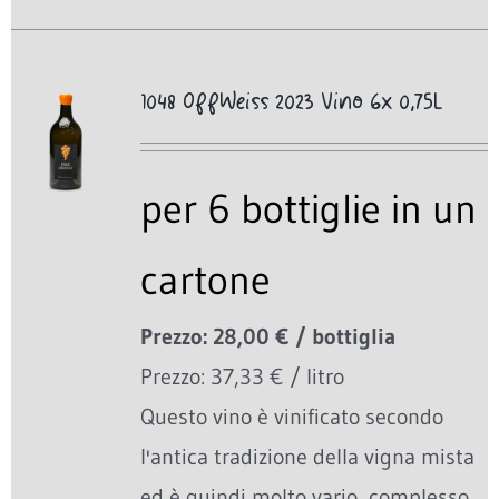
1048 OffWeiss 2023 Vino 6x 0,75L
per 6 bottiglie in un
cartone
Prezzo: 28,00 € / bottiglia
Prezzo: 37,33 € / litro
Questo vino è vinificato secondo
l'antica tradizione della vigna mista
ed è quindi molto vario, complesso,