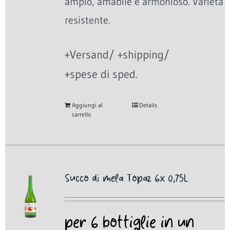
ampio, amabile e armonioso. Varietà
resistente.
+Versand/ +shipping/
+spese di sped.
Aggiungi al
Details
carrello
Succo di mela Topaz 6x 0,75L
per 6 bottiglie in un