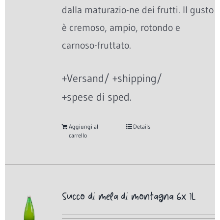
dalla maturazio-ne dei frutti. Il gusto
è cremoso, ampio, rotondo e
carnoso-fruttato.
+Versand/ +shipping/
+spese di sped.
Aggiungi al
Details
carrello
Succo di mela di montagna 6x 1L