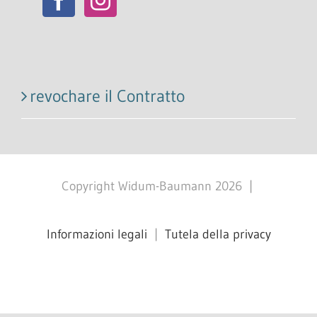
revochare il Contratto
Copyright Widum-Baumann
2026
|
Informazioni legali
|
Tutela della privacy
Facebook
X
Instagram
Pinterest