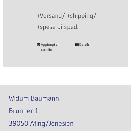
+Versand/ +shipping/
+spese di sped.
Aggiungi al
Details
carrello
Widum Baumann
Brunner 1
39050 Afing/Jenesien