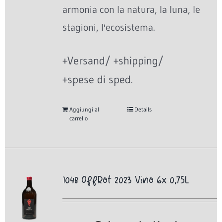
armonia con la natura, la luna, le
stagioni, l'ecosistema.
+Versand/ +shipping/
+spese di sped.
Aggiungi al
Details
carrello
1048 OffRot 2023 Vino 6x 0,75L