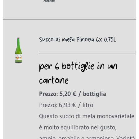
carrello
Succo di mela Pinova 6x 0,75L
per 6 bottiglie in un
cartone
Prezzo: 5,20 € / bottiglia
Prezzo: 6,93 € / litro
Questo succo di mela monovarietale
è molto equilibrato nel gusto,
ampio, amabile e armonioso. Varietà