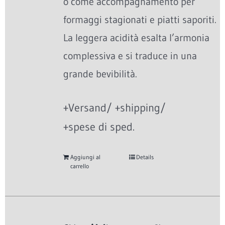
o come accompagnamento per
formaggi stagionati e piatti saporiti.
La leggera acidità esalta l’armonia
complessiva e si traduce in una
grande bevibilità.
+Versand/ +shipping/
+spese di sped.
Aggiungi al
Details
carrello