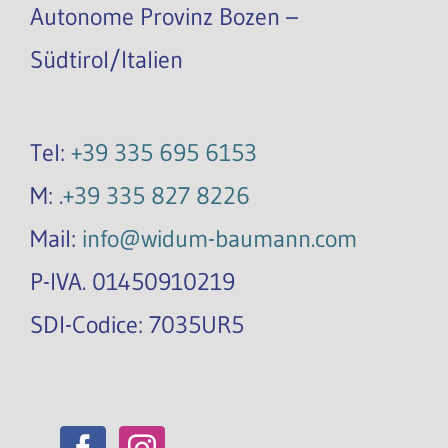
Autonome Provinz Bozen –
Südtirol/Italien
Tel:
+39 335 695 6153
M: .
+39 335 827 8226
Mail:
info@widum-baumann.com
P-IVA. 01450910219
SDI-Codice: 7035UR5