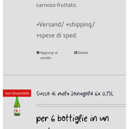
carnoso-fruttato.
+Versand/ +shipping/
+spese di sped.
Aggiungi al
Details
carrello
Succo di mela Jonagold 6x 0,75L
non disponibile
per 6 bottiglie in un