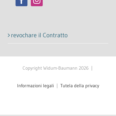
revochare il Contratto
Copyright Widum-Baumann
2026
|
Informazioni legali
|
Tutela della privacy
Facebook
X
Instagram
Pinterest