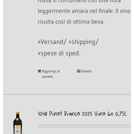
rossa si combinano con una nota
leggermente amara nel finale. Il vino
risulta così di ottima beva.
+Versand/ +shipping/
+spese di sped.
Aggiungi al
Details
carrello
1048 Pinot Bianco 2023 Vino 6x 0,75L