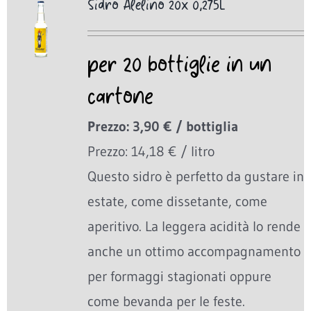
Sidro Alelino 20x 0,275L
per 20 bottiglie in un
cartone
Prezzo: 3,90 € / bottiglia
Prezzo: 14,18 € / litro
Questo sidro è perfetto da gustare in
estate, come dissetante, come
aperitivo. La leggera acidità lo rende
anche un ottimo accompagnamento
per formaggi stagionati oppure
come bevanda per le feste.