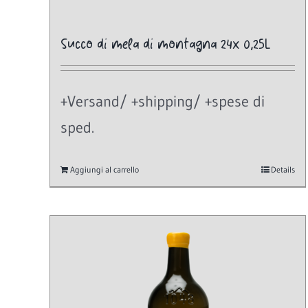
Succo di mela di montagna 24x 0,25L
+Versand/ +shipping/ +spese di
sped.
Aggiungi al carrello
Details