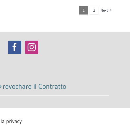
1
2
Next
revochare il Contratto
la privacy