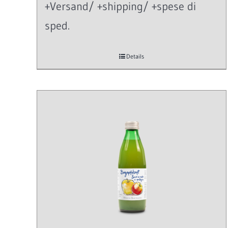
+Versand/ +shipping/ +spese di
sped.
Details