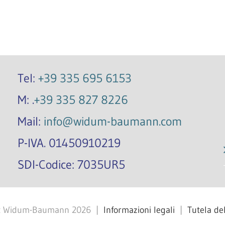
Tel:
+39 335 695 6153
M: .
+39 335 827 8226
Mail:
info@widum-baumann.com
P-IVA. 01450910219
SDI-Codice: 7035UR5
ht Widum-Baumann
2026
|
Informazioni legali
|
Tutela del