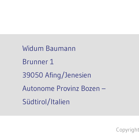
Widum Baumann
Brunner 1
39050 Afing/Jenesien
Autonome Provinz Bozen –
Südtirol/Italien
Copyrig