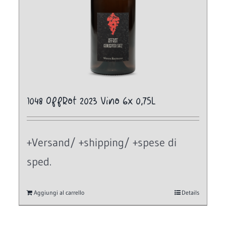
1048 OffRot 2023 Vino 6x 0,75L
+Versand/ +shipping/ +spese di
sped.
Aggiungi al carrello
Details