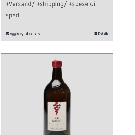
+Versand/ +shipping/ +spese di
sped.
Aggiungi al carrello
Details