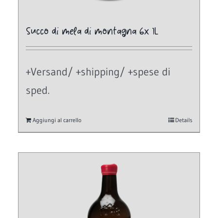
Succo di mela di montagna 6x 1L
+Versand/ +shipping/ +spese di
sped.
Aggiungi al carrello
Details