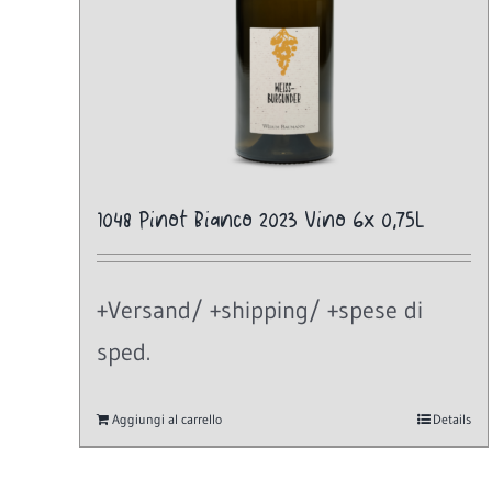
1048 Pinot Bianco 2023 Vino 6x 0,75L
+Versand/ +shipping/ +spese di
sped.
Aggiungi al carrello
Details