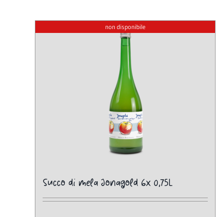
non disponibile
Succo di mela Jonagold 6x 0,75L