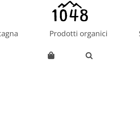
tagna
Prodotti organici