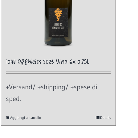
1048 OffWeiss 2023 Vino 6x 0,75L
+Versand/ +shipping/ +spese di
sped.
Aggiungi al carrello
Details