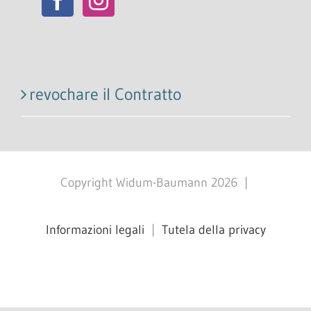
revochare il Contratto
Copyright Widum-Baumann
2026
|
Informazioni legali
|
Tutela della privacy
Facebook
X
Instagram
Pinterest