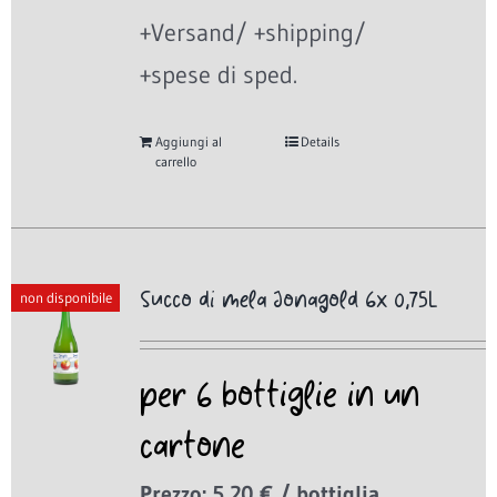
+Versand/ +shipping/
+spese di sped.
Aggiungi al
Details
carrello
Succo di mela Jonagold 6x 0,75L
non disponibile
per 6 bottiglie in un
cartone
Prezzo: 5,20 € / bottiglia