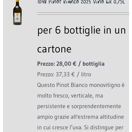
1048 Pinot Bianco 2023 Vino 6x 0,75L
per 6 bottiglie in un
cartone
Prezzo: 28,00 € / bottiglia
Prezzo: 37,33 € / litro
Questo Pinot Bianco monovitigno è
molto fresco, verticale, ma
persistente e sorprendentemente
ampio grazie all'estrema altitudine
in cui cresce l’uva. Si distingue per