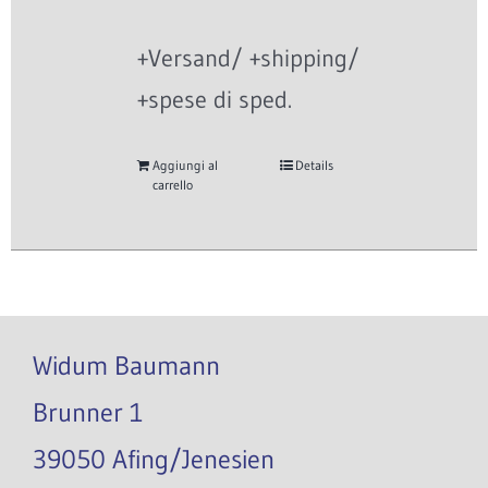
+Versand/ +shipping/
+spese di sped.
Aggiungi al
Details
carrello
Widum Baumann
Brunner 1
39050 Afing/Jenesien