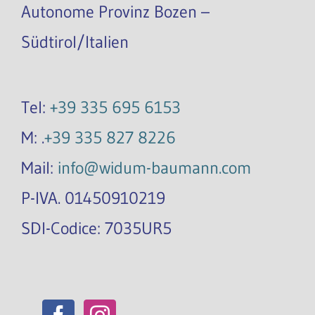
Autonome Provinz Bozen –
Südtirol/Italien
Tel:
+39 335 695 6153
M: .
+39 335 827 8226
Mail:
info@widum-baumann.com
P-IVA. 01450910219
SDI-Codice: 7035UR5