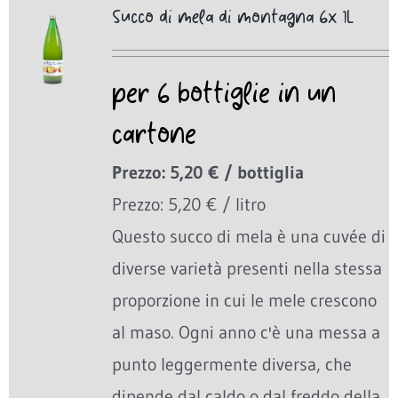
Succo di mela di montagna 6x 1L
per 6 bottiglie in un
cartone
Prezzo: 5,20 € / bottiglia
Prezzo: 5,20 € / litro
Questo succo di mela è una cuvée di
diverse varietà presenti nella stessa
proporzione in cui le mele crescono
al maso. Ogni anno c'è una messa a
punto leggermente diversa, che
dipende dal caldo o dal freddo della