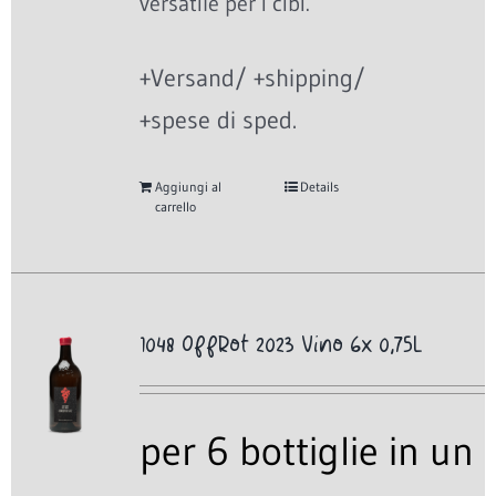
versatile per i cibi.
+Versand/ +shipping/
+spese di sped.
Aggiungi al
Details
carrello
1048 OffRot 2023 Vino 6x 0,75L
per 6 bottiglie in un