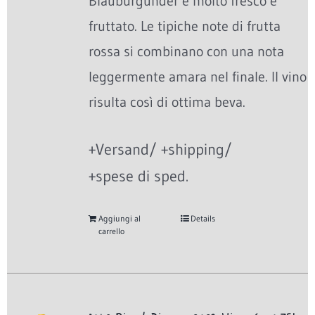
Blauburgunder è molto fresco e
fruttato. Le tipiche note di frutta
rossa si combinano con una nota
leggermente amara nel finale. Il vino
risulta così di ottima beva.
+Versand/ +shipping/
+spese di sped.
Aggiungi al
Details
carrello