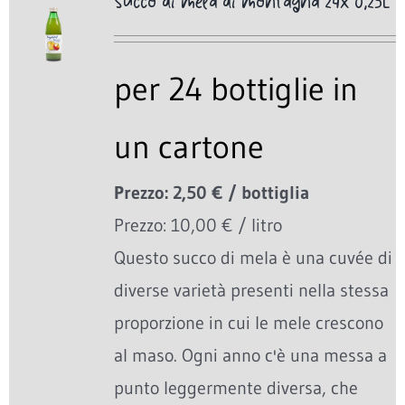
Succo di mela di montagna 24x 0,25L
per 24 bottiglie in
un cartone
Prezzo: 2,50 € / bottiglia
Prezzo: 10,00 € / litro
Questo succo di mela è una cuvée di
diverse varietà presenti nella stessa
proporzione in cui le mele crescono
al maso. Ogni anno c'è una messa a
punto leggermente diversa, che