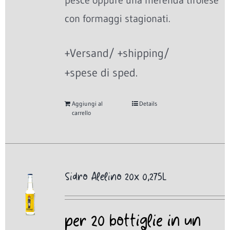
pesce oppure una merenda tirolese
con formaggi stagionati.
+Versand/ +shipping/
+spese di sped.
Aggiungi al
Details
carrello
Sidro Alelino 20x 0,275L
per 20 bottiglie in un